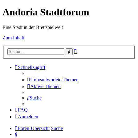
Andoria Stadtforum
Eine Stadt in der Brettspielwelt
Zum Inhalt
Erweiterte
Suche
Suche
Schnellzugriff
Unbeantwortete Themen
Aktive Themen
Suche
FAQ
Anmelden
Foren-Übersicht
Suche
Suche