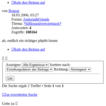
Rufe den Beitrag auf
von
Bonzai
18.05.2006, 03:27
Forum:
Andoria&Friends
Thema:
*hilflosundverwirrtguck*
Antworten:
4
Zugriffe:
108164
ah, endlich ein richtiges phpbb forum
Rufe den Beitrag auf
Anzeigen:
Sortiere nach:
Richtung:
Die Suche ergab 2 Treffer • Seite
1
von
1
Zur erweiterten Suche
Gehe zu