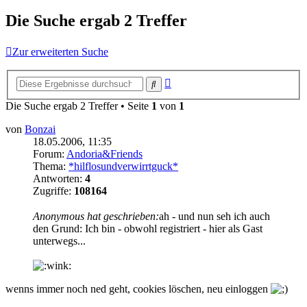
Die Suche ergab 2 Treffer
Zur erweiterten Suche
Erweiterte
Suche
Suche
Die Suche ergab 2 Treffer • Seite
1
von
1
von
Bonzai
18.05.2006, 11:35
Forum:
Andoria&Friends
Thema:
*hilflosundverwirrtguck*
Antworten:
4
Zugriffe:
108164
Anonymous hat geschrieben:
ah - und nun seh ich auch
den Grund: Ich bin - obwohl registriert - hier als Gast
unterwegs...
wenns immer noch ned geht, cookies löschen, neu einloggen