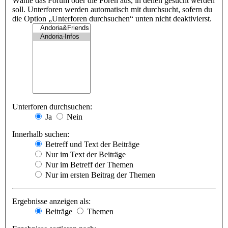
Wähle das Forum oder die Foren aus, in denen gesucht werden
soll. Unterforen werden automatisch mit durchsucht, sofern du
die Option „Unterforen durchsuchen“ unten nicht deaktivierst.
Unterforen durchsuchen:
Ja
Nein
Innerhalb suchen:
Betreff und Text der Beiträge
Nur im Text der Beiträge
Nur im Betreff der Themen
Nur im ersten Beitrag der Themen
Ergebnisse anzeigen als:
Beiträge
Themen