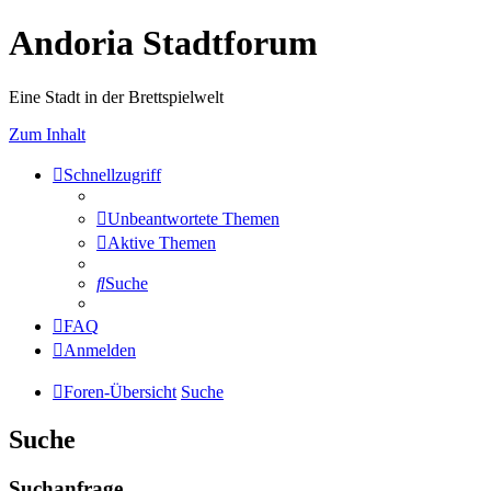
Andoria Stadtforum
Eine Stadt in der Brettspielwelt
Zum Inhalt
Schnellzugriff
Unbeantwortete Themen
Aktive Themen
Suche
FAQ
Anmelden
Foren-Übersicht
Suche
Suche
Suchanfrage