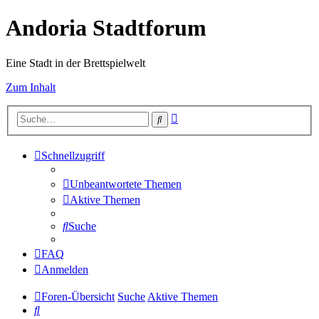
Andoria Stadtforum
Eine Stadt in der Brettspielwelt
Zum Inhalt
Erweiterte
Suche
Suche
Schnellzugriff
Unbeantwortete Themen
Aktive Themen
Suche
FAQ
Anmelden
Foren-Übersicht
Suche
Aktive Themen
Suche