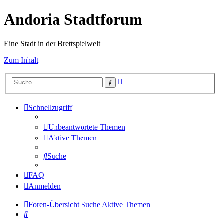
Andoria Stadtforum
Eine Stadt in der Brettspielwelt
Zum Inhalt
Erweiterte
Suche
Suche
Schnellzugriff
Unbeantwortete Themen
Aktive Themen
Suche
FAQ
Anmelden
Foren-Übersicht
Suche
Aktive Themen
Suche