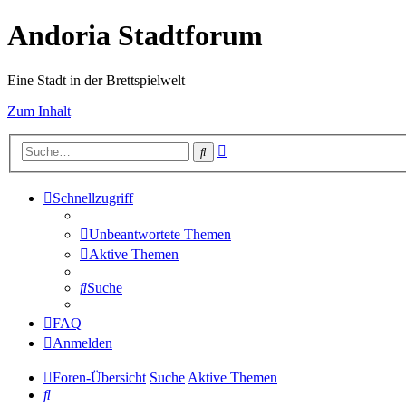
Andoria Stadtforum
Eine Stadt in der Brettspielwelt
Zum Inhalt
Erweiterte
Suche
Suche
Schnellzugriff
Unbeantwortete Themen
Aktive Themen
Suche
FAQ
Anmelden
Foren-Übersicht
Suche
Aktive Themen
Suche