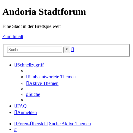
Andoria Stadtforum
Eine Stadt in der Brettspielwelt
Zum Inhalt
Erweiterte
Suche
Suche
Schnellzugriff
Unbeantwortete Themen
Aktive Themen
Suche
FAQ
Anmelden
Foren-Übersicht
Suche
Aktive Themen
Suche