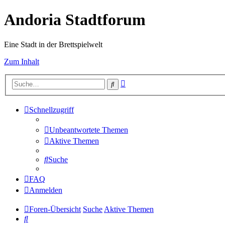
Andoria Stadtforum
Eine Stadt in der Brettspielwelt
Zum Inhalt
Erweiterte
Suche
Suche
Schnellzugriff
Unbeantwortete Themen
Aktive Themen
Suche
FAQ
Anmelden
Foren-Übersicht
Suche
Aktive Themen
Suche