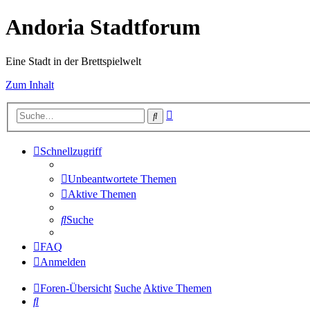
Andoria Stadtforum
Eine Stadt in der Brettspielwelt
Zum Inhalt
Erweiterte
Suche
Suche
Schnellzugriff
Unbeantwortete Themen
Aktive Themen
Suche
FAQ
Anmelden
Foren-Übersicht
Suche
Aktive Themen
Suche