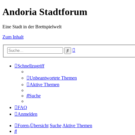
Andoria Stadtforum
Eine Stadt in der Brettspielwelt
Zum Inhalt
Erweiterte
Suche
Suche
Schnellzugriff
Unbeantwortete Themen
Aktive Themen
Suche
FAQ
Anmelden
Foren-Übersicht
Suche
Aktive Themen
Suche