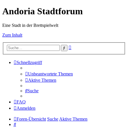
Andoria Stadtforum
Eine Stadt in der Brettspielwelt
Zum Inhalt
Erweiterte
Suche
Suche
Schnellzugriff
Unbeantwortete Themen
Aktive Themen
Suche
FAQ
Anmelden
Foren-Übersicht
Suche
Aktive Themen
Suche