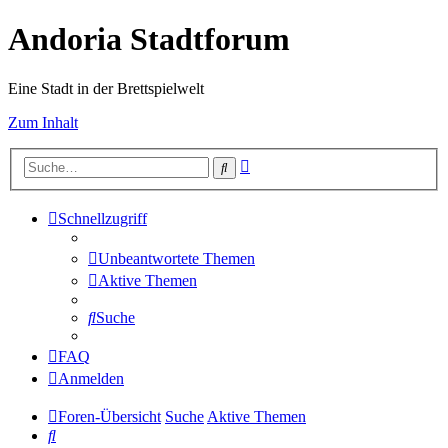
Andoria Stadtforum
Eine Stadt in der Brettspielwelt
Zum Inhalt
Erweiterte
Suche
Suche
Schnellzugriff
Unbeantwortete Themen
Aktive Themen
Suche
FAQ
Anmelden
Foren-Übersicht
Suche
Aktive Themen
Suche