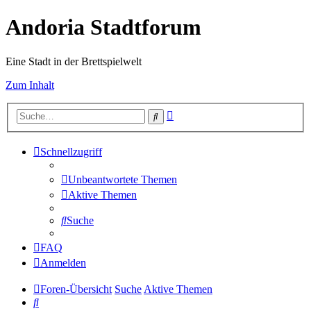
Andoria Stadtforum
Eine Stadt in der Brettspielwelt
Zum Inhalt
Erweiterte
Suche
Suche
Schnellzugriff
Unbeantwortete Themen
Aktive Themen
Suche
FAQ
Anmelden
Foren-Übersicht
Suche
Aktive Themen
Suche