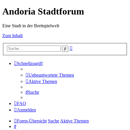
Andoria Stadtforum
Eine Stadt in der Brettspielwelt
Zum Inhalt
Erweiterte
Suche
Suche
Schnellzugriff
Unbeantwortete Themen
Aktive Themen
Suche
FAQ
Anmelden
Foren-Übersicht
Suche
Aktive Themen
Suche