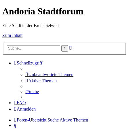
Andoria Stadtforum
Eine Stadt in der Brettspielwelt
Zum Inhalt
Erweiterte
Suche
Suche
Schnellzugriff
Unbeantwortete Themen
Aktive Themen
Suche
FAQ
Anmelden
Foren-Übersicht
Suche
Aktive Themen
Suche