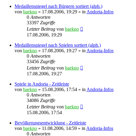
Medaillenspiegel nach Bürgern sortiert (alph.)
von
baekno
»
17.08.2006, 19:29
» in
Andoria-Infos
0
Antworten
33397
Zugriffe
Letzter Beitrag
von
baekno
17.08.2006, 19:29
Medaillenspiegel nach Spielen sortiert (alph.)
von
baekno
»
17.08.2006, 19:27
» in
Andoria-Infos
0
Antworten
33456
Zugriffe
Letzter Beitrag
von
baekno
17.08.2006, 19:27
Spiele in Andoria - Zeitleiste
von
baekno
»
15.08.2006, 17:54
» in
Andoria-Infos
0
Antworten
34086
Zugriffe
Letzter Beitrag
von
baekno
15.08.2006, 17:54
Bevölkerungsentwicklung - Zeitleiste
von
baekno
»
11.08.2006, 14:59
» in
Andoria-Infos
0
Antworten