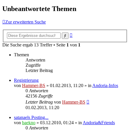
Unbeantwortete Themen
Zur erweiterten Suche
Erweiterte
Suche
Suche
Die Suche ergab 13 Treffer • Seite
1
von
1
Themen
Antworten
Zugriffe
Letzter Beitrag
Registrierung
von
Hammer-BS
»
01.02.2013, 11:20
» in
Andoria-Infos
0
Antworten
42156
Zugriffe
Letzter Beitrag
von
Hammer-BS
01.02.2013, 11:20
satanaels Posting...
von
baekno
»
03.12.2010, 01:24
» in
Andoria&Friends
0
Antworten