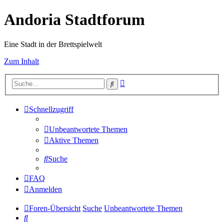
Andoria Stadtforum
Eine Stadt in der Brettspielwelt
Zum Inhalt
Erweiterte
Suche
Suche
Schnellzugriff
Unbeantwortete Themen
Aktive Themen
Suche
FAQ
Anmelden
Foren-Übersicht
Suche
Unbeantwortete Themen
Suche