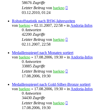
58676
Zugriffe
Letzter Beitrag
von
baekno
03.12.2010, 01:24
Rohstoffstatistik nach BSW-Jahreszeiten
von
baekno
»
02.11.2007, 22:58
» in
Andoria-Infos
0
Antworten
42200
Zugriffe
Letzter Beitrag
von
baekno
02.11.2007, 22:58
Medaillenspiegel nach Monaten sortiert
von
baekno
»
17.08.2006, 19:30
» in
Andoria-Infos
0
Antworten
33885
Zugriffe
Letzter Beitrag
von
baekno
17.08.2006, 19:30
Medaillenspiegel nach Gold-Silber-Bronze sortiert
von
baekno
»
17.08.2006, 19:30
» in
Andoria-Infos
0
Antworten
34430
Zugriffe
Letzter Beitrag
von
baekno
17.08.2006, 19:30