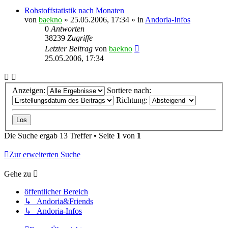
Rohstoffstatistik nach Monaten
von
baekno
»
25.05.2006, 17:34
» in
Andoria-Infos
0
Antworten
38239
Zugriffe
Letzter Beitrag
von
baekno
25.05.2006, 17:34
Anzeigen:
Sortiere nach:
Richtung:
Die Suche ergab 13 Treffer • Seite
1
von
1
Zur erweiterten Suche
Gehe zu
öffentlicher Bereich
↳ Andoria&Friends
↳ Andoria-Infos