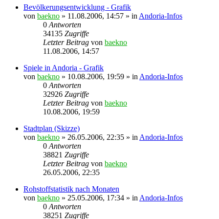
Bevölkerungsentwicklung - Grafik
von
baekno
»
11.08.2006, 14:57
» in
Andoria-Infos
0
Antworten
34135
Zugriffe
Letzter Beitrag
von
baekno
11.08.2006, 14:57
Spiele in Andoria - Grafik
von
baekno
»
10.08.2006, 19:59
» in
Andoria-Infos
0
Antworten
32926
Zugriffe
Letzter Beitrag
von
baekno
10.08.2006, 19:59
Stadtplan (Skizze)
von
baekno
»
26.05.2006, 22:35
» in
Andoria-Infos
0
Antworten
38821
Zugriffe
Letzter Beitrag
von
baekno
26.05.2006, 22:35
Rohstoffstatistik nach Monaten
von
baekno
»
25.05.2006, 17:34
» in
Andoria-Infos
0
Antworten
38251
Zugriffe