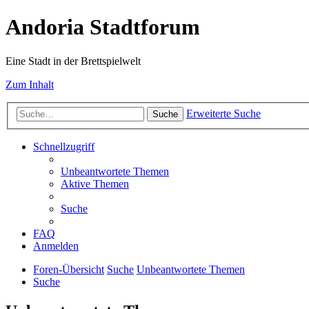
Andoria Stadtforum
Eine Stadt in der Brettspielwelt
Zum Inhalt
Erweiterte Suche
Suche
Schnellzugriff
Unbeantwortete Themen
Aktive Themen
Suche
FAQ
Anmelden
Foren-Übersicht
Suche
Unbeantwortete Themen
Suche