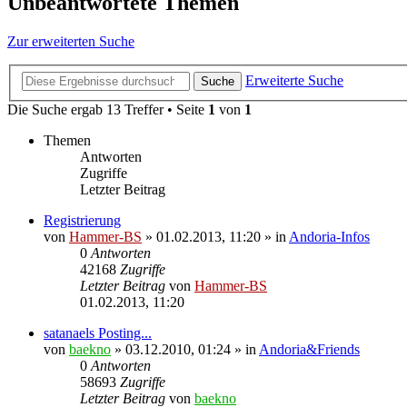
Unbeantwortete Themen
Zur erweiterten Suche
Erweiterte Suche
Suche
Die Suche ergab 13 Treffer • Seite
1
von
1
Themen
Antworten
Zugriffe
Letzter Beitrag
Registrierung
von
Hammer-BS
»
01.02.2013, 11:20
» in
Andoria-Infos
0
Antworten
42168
Zugriffe
Letzter Beitrag
von
Hammer-BS
01.02.2013, 11:20
satanaels Posting...
von
baekno
»
03.12.2010, 01:24
» in
Andoria&Friends
0
Antworten
58693
Zugriffe
Letzter Beitrag
von
baekno