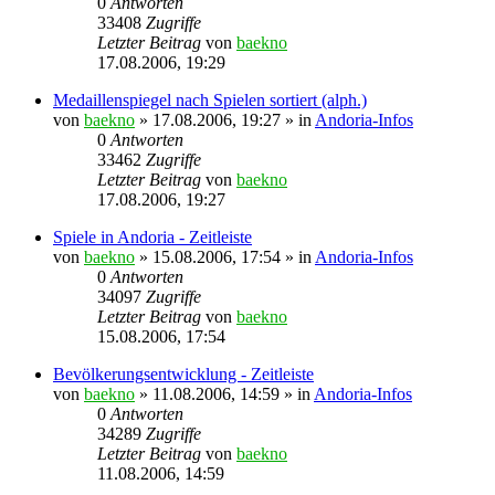
0
Antworten
33408
Zugriffe
Letzter Beitrag
von
baekno
17.08.2006, 19:29
Medaillenspiegel nach Spielen sortiert (alph.)
von
baekno
»
17.08.2006, 19:27
» in
Andoria-Infos
0
Antworten
33462
Zugriffe
Letzter Beitrag
von
baekno
17.08.2006, 19:27
Spiele in Andoria - Zeitleiste
von
baekno
»
15.08.2006, 17:54
» in
Andoria-Infos
0
Antworten
34097
Zugriffe
Letzter Beitrag
von
baekno
15.08.2006, 17:54
Bevölkerungsentwicklung - Zeitleiste
von
baekno
»
11.08.2006, 14:59
» in
Andoria-Infos
0
Antworten
34289
Zugriffe
Letzter Beitrag
von
baekno
11.08.2006, 14:59