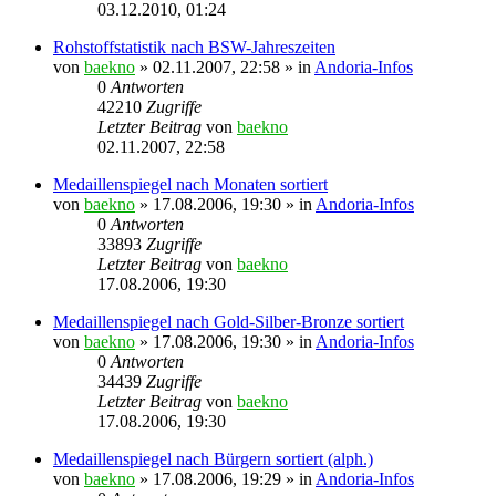
03.12.2010, 01:24
Rohstoffstatistik nach BSW-Jahreszeiten
von
baekno
»
02.11.2007, 22:58
» in
Andoria-Infos
0
Antworten
42210
Zugriffe
Letzter Beitrag
von
baekno
02.11.2007, 22:58
Medaillenspiegel nach Monaten sortiert
von
baekno
»
17.08.2006, 19:30
» in
Andoria-Infos
0
Antworten
33893
Zugriffe
Letzter Beitrag
von
baekno
17.08.2006, 19:30
Medaillenspiegel nach Gold-Silber-Bronze sortiert
von
baekno
»
17.08.2006, 19:30
» in
Andoria-Infos
0
Antworten
34439
Zugriffe
Letzter Beitrag
von
baekno
17.08.2006, 19:30
Medaillenspiegel nach Bürgern sortiert (alph.)
von
baekno
»
17.08.2006, 19:29
» in
Andoria-Infos