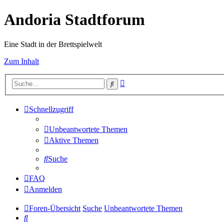
Andoria Stadtforum
Eine Stadt in der Brettspielwelt
Zum Inhalt
Erweiterte
Suche
Suche
Schnellzugriff
Unbeantwortete Themen
Aktive Themen
Suche
FAQ
Anmelden
Foren-Übersicht
Suche
Unbeantwortete Themen
Suche