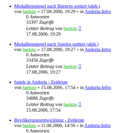
Medaillenspiegel nach Bürgern sortiert (alph.)
von
baekno
»
17.08.2006, 19:29
» in
Andoria-Infos
0
Antworten
33397
Zugriffe
Letzter Beitrag
von
baekno
17.08.2006, 19:29
Medaillenspiegel nach Spielen sortiert (alph.)
von
baekno
»
17.08.2006, 19:27
» in
Andoria-Infos
0
Antworten
33456
Zugriffe
Letzter Beitrag
von
baekno
17.08.2006, 19:27
Spiele in Andoria - Zeitleiste
von
baekno
»
15.08.2006, 17:54
» in
Andoria-Infos
0
Antworten
34086
Zugriffe
Letzter Beitrag
von
baekno
15.08.2006, 17:54
Bevölkerungsentwicklung - Zeitleiste
von
baekno
»
11.08.2006, 14:59
» in
Andoria-Infos
0
Antworten