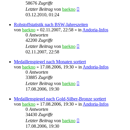
58676
Zugriffe
Letzter Beitrag
von
baekno
03.12.2010, 01:24
Rohstoffstatistik nach BSW-Jahreszeiten
von
baekno
»
02.11.2007, 22:58
» in
Andoria-Infos
0
Antworten
42200
Zugriffe
Letzter Beitrag
von
baekno
02.11.2007, 22:58
Medaillenspiegel nach Monaten sortiert
von
baekno
»
17.08.2006, 19:30
» in
Andoria-Infos
0
Antworten
33885
Zugriffe
Letzter Beitrag
von
baekno
17.08.2006, 19:30
Medaillenspiegel nach Gold-Silber-Bronze sortiert
von
baekno
»
17.08.2006, 19:30
» in
Andoria-Infos
0
Antworten
34430
Zugriffe
Letzter Beitrag
von
baekno
17.08.2006, 19:30