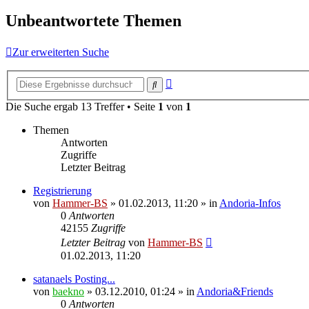
Unbeantwortete Themen
Zur erweiterten Suche
Erweiterte
Suche
Suche
Die Suche ergab 13 Treffer • Seite
1
von
1
Themen
Antworten
Zugriffe
Letzter Beitrag
Registrierung
von
Hammer-BS
»
01.02.2013, 11:20
» in
Andoria-Infos
0
Antworten
42155
Zugriffe
Letzter Beitrag
von
Hammer-BS
01.02.2013, 11:20
satanaels Posting...
von
baekno
»
03.12.2010, 01:24
» in
Andoria&Friends
0
Antworten