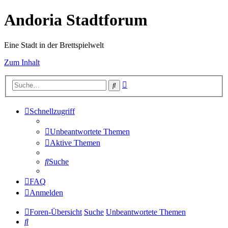
Andoria Stadtforum
Eine Stadt in der Brettspielwelt
Zum Inhalt
Erweiterte
Suche
Suche
Schnellzugriff
Unbeantwortete Themen
Aktive Themen
Suche
FAQ
Anmelden
Foren-Übersicht
Suche
Unbeantwortete Themen
Suche