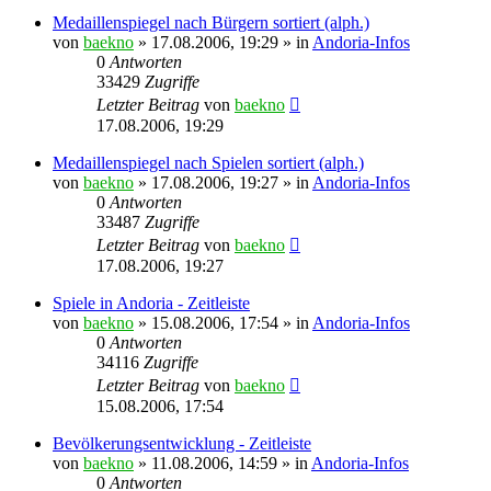
Medaillenspiegel nach Bürgern sortiert (alph.)
von
baekno
»
17.08.2006, 19:29
» in
Andoria-Infos
0
Antworten
33429
Zugriffe
Letzter Beitrag
von
baekno
17.08.2006, 19:29
Medaillenspiegel nach Spielen sortiert (alph.)
von
baekno
»
17.08.2006, 19:27
» in
Andoria-Infos
0
Antworten
33487
Zugriffe
Letzter Beitrag
von
baekno
17.08.2006, 19:27
Spiele in Andoria - Zeitleiste
von
baekno
»
15.08.2006, 17:54
» in
Andoria-Infos
0
Antworten
34116
Zugriffe
Letzter Beitrag
von
baekno
15.08.2006, 17:54
Bevölkerungsentwicklung - Zeitleiste
von
baekno
»
11.08.2006, 14:59
» in
Andoria-Infos
0
Antworten