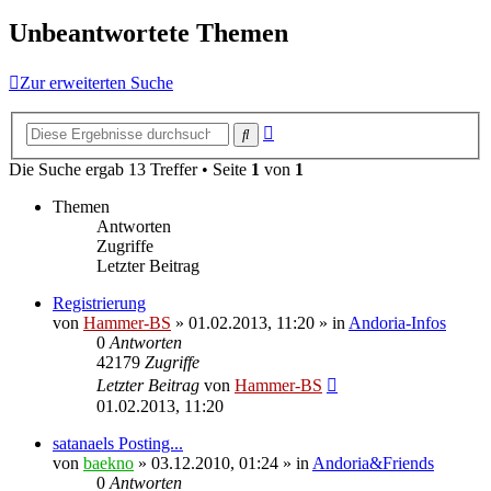
Unbeantwortete Themen
Zur erweiterten Suche
Erweiterte
Suche
Suche
Die Suche ergab 13 Treffer • Seite
1
von
1
Themen
Antworten
Zugriffe
Letzter Beitrag
Registrierung
von
Hammer-BS
»
01.02.2013, 11:20
» in
Andoria-Infos
0
Antworten
42179
Zugriffe
Letzter Beitrag
von
Hammer-BS
01.02.2013, 11:20
satanaels Posting...
von
baekno
»
03.12.2010, 01:24
» in
Andoria&Friends
0
Antworten