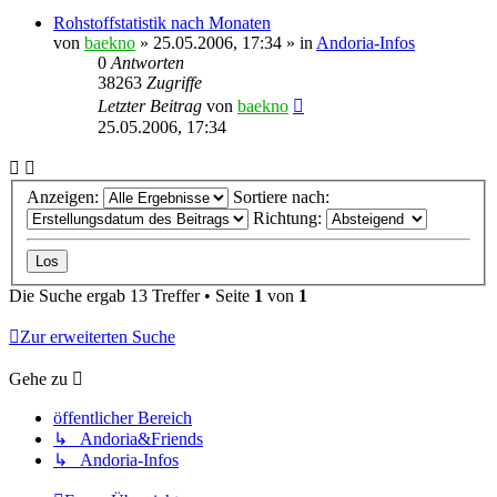
Rohstoffstatistik nach Monaten
von
baekno
»
25.05.2006, 17:34
» in
Andoria-Infos
0
Antworten
38263
Zugriffe
Letzter Beitrag
von
baekno
25.05.2006, 17:34
Anzeigen:
Sortiere nach:
Richtung:
Die Suche ergab 13 Treffer • Seite
1
von
1
Zur erweiterten Suche
Gehe zu
öffentlicher Bereich
↳ Andoria&Friends
↳ Andoria-Infos