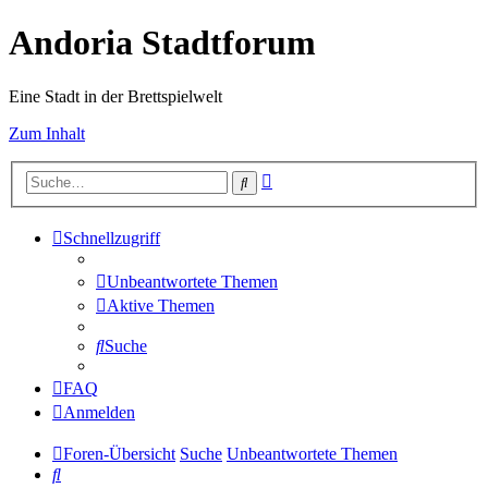
Andoria Stadtforum
Eine Stadt in der Brettspielwelt
Zum Inhalt
Erweiterte
Suche
Suche
Schnellzugriff
Unbeantwortete Themen
Aktive Themen
Suche
FAQ
Anmelden
Foren-Übersicht
Suche
Unbeantwortete Themen
Suche