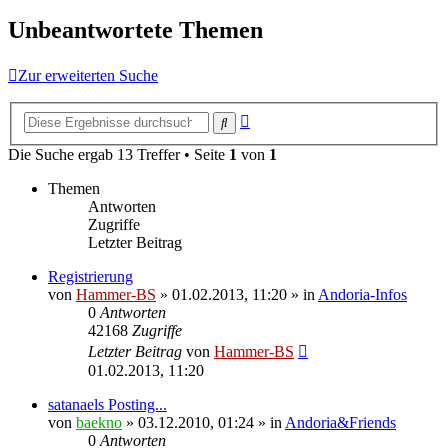
Unbeantwortete Themen
Zur erweiterten Suche
Erweiterte
Suche
Suche
Die Suche ergab 13 Treffer • Seite
1
von
1
Themen
Antworten
Zugriffe
Letzter Beitrag
Registrierung
von
Hammer-BS
»
01.02.2013, 11:20
» in
Andoria-Infos
0
Antworten
42168
Zugriffe
Letzter Beitrag
von
Hammer-BS
01.02.2013, 11:20
satanaels Posting...
von
baekno
»
03.12.2010, 01:24
» in
Andoria&Friends
0
Antworten