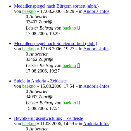
Medaillenspiegel nach Bürgern sortiert (alph.)
von
baekno
»
17.08.2006, 19:29
» in
Andoria-Infos
0
Antworten
33407
Zugriffe
Letzter Beitrag
von
baekno
17.08.2006, 19:29
Medaillenspiegel nach Spielen sortiert (alph.)
von
baekno
»
17.08.2006, 19:27
» in
Andoria-Infos
0
Antworten
33462
Zugriffe
Letzter Beitrag
von
baekno
17.08.2006, 19:27
Spiele in Andoria - Zeitleiste
von
baekno
»
15.08.2006, 17:54
» in
Andoria-Infos
0
Antworten
34097
Zugriffe
Letzter Beitrag
von
baekno
15.08.2006, 17:54
Bevölkerungsentwicklung - Zeitleiste
von
baekno
»
11.08.2006, 14:59
» in
Andoria-Infos
0
Antworten