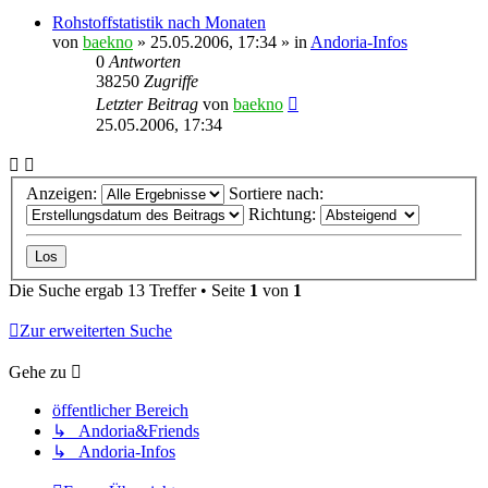
Rohstoffstatistik nach Monaten
von
baekno
»
25.05.2006, 17:34
» in
Andoria-Infos
0
Antworten
38250
Zugriffe
Letzter Beitrag
von
baekno
25.05.2006, 17:34
Anzeigen:
Sortiere nach:
Richtung:
Die Suche ergab 13 Treffer • Seite
1
von
1
Zur erweiterten Suche
Gehe zu
öffentlicher Bereich
↳ Andoria&Friends
↳ Andoria-Infos