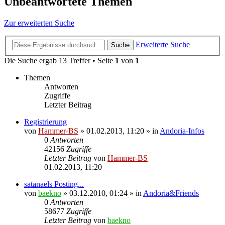
Unbeantwortete Themen
Zur erweiterten Suche
Erweiterte Suche
Suche
Die Suche ergab 13 Treffer • Seite
1
von
1
Themen
Antworten
Zugriffe
Letzter Beitrag
Registrierung
von
Hammer-BS
»
01.02.2013, 11:20
» in
Andoria-Infos
0
Antworten
42156
Zugriffe
Letzter Beitrag
von
Hammer-BS
01.02.2013, 11:20
satanaels Posting...
von
baekno
»
03.12.2010, 01:24
» in
Andoria&Friends
0
Antworten
58677
Zugriffe
Letzter Beitrag
von
baekno