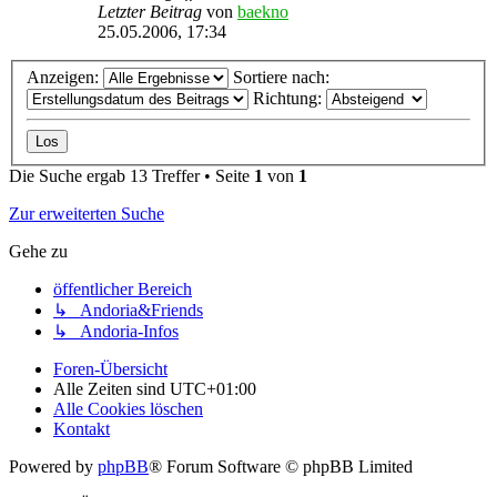
Letzter Beitrag
von
baekno
25.05.2006, 17:34
Anzeigen:
Sortiere nach:
Richtung:
Die Suche ergab 13 Treffer • Seite
1
von
1
Zur erweiterten Suche
Gehe zu
öffentlicher Bereich
↳ Andoria&Friends
↳ Andoria-Infos
Foren-Übersicht
Alle Zeiten sind
UTC+01:00
Alle Cookies löschen
Kontakt
Powered by
phpBB
® Forum Software © phpBB Limited