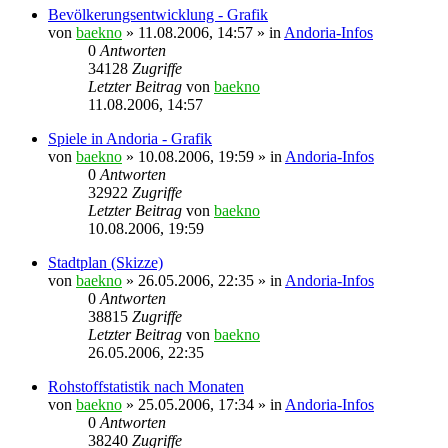
Bevölkerungsentwicklung - Grafik
von
baekno
»
11.08.2006, 14:57
» in
Andoria-Infos
0
Antworten
34128
Zugriffe
Letzter Beitrag
von
baekno
11.08.2006, 14:57
Spiele in Andoria - Grafik
von
baekno
»
10.08.2006, 19:59
» in
Andoria-Infos
0
Antworten
32922
Zugriffe
Letzter Beitrag
von
baekno
10.08.2006, 19:59
Stadtplan (Skizze)
von
baekno
»
26.05.2006, 22:35
» in
Andoria-Infos
0
Antworten
38815
Zugriffe
Letzter Beitrag
von
baekno
26.05.2006, 22:35
Rohstoffstatistik nach Monaten
von
baekno
»
25.05.2006, 17:34
» in
Andoria-Infos
0
Antworten
38240
Zugriffe