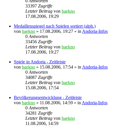
0
Antworten
33397
Zugriffe
Letzter Beitrag
von
baekno
17.08.2006, 19:29
Medaillenspiegel nach Spielen sortiert (alph.)
von
baekno
»
17.08.2006, 19:27
» in
Andoria-Infos
0
Antworten
33456
Zugriffe
Letzter Beitrag
von
baekno
17.08.2006, 19:27
Spiele in Andoria - Zeitleiste
von
baekno
»
15.08.2006, 17:54
» in
Andoria-Infos
0
Antworten
34087
Zugriffe
Letzter Beitrag
von
baekno
15.08.2006, 17:54
Bevölkerungsentwicklung - Zeitleiste
von
baekno
»
11.08.2006, 14:59
» in
Andoria-Infos
0
Antworten
34281
Zugriffe
Letzter Beitrag
von
baekno
11.08.2006, 14:59