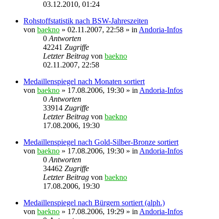
03.12.2010, 01:24
Rohstoffstatistik nach BSW-Jahreszeiten
von
baekno
»
02.11.2007, 22:58
» in
Andoria-Infos
0
Antworten
42241
Zugriffe
Letzter Beitrag
von
baekno
02.11.2007, 22:58
Medaillenspiegel nach Monaten sortiert
von
baekno
»
17.08.2006, 19:30
» in
Andoria-Infos
0
Antworten
33914
Zugriffe
Letzter Beitrag
von
baekno
17.08.2006, 19:30
Medaillenspiegel nach Gold-Silber-Bronze sortiert
von
baekno
»
17.08.2006, 19:30
» in
Andoria-Infos
0
Antworten
34462
Zugriffe
Letzter Beitrag
von
baekno
17.08.2006, 19:30
Medaillenspiegel nach Bürgern sortiert (alph.)
von
baekno
»
17.08.2006, 19:29
» in
Andoria-Infos