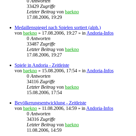
0
Antworten
33429
Zugriffe
Letzter Beitrag
von
baekno
17.08.2006, 19:29
Medaillenspiegel nach Spielen sortiert (alph.)
von
baekno
»
17.08.2006, 19:27
» in
Andoria-Infos
0
Antworten
33487
Zugriffe
Letzter Beitrag
von
baekno
17.08.2006, 19:27
Spiele in Andoria - Zeitleiste
von
baekno
»
15.08.2006, 17:54
» in
Andoria-Infos
0
Antworten
34116
Zugriffe
Letzter Beitrag
von
baekno
15.08.2006, 17:54
Bevölkerungsentwicklung - Zeitleiste
von
baekno
»
11.08.2006, 14:59
» in
Andoria-Infos
0
Antworten
34316
Zugriffe
Letzter Beitrag
von
baekno
11.08.2006, 14:59