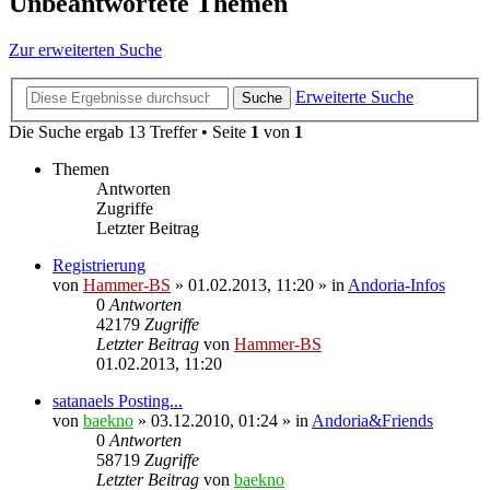
Unbeantwortete Themen
Zur erweiterten Suche
Erweiterte Suche
Suche
Die Suche ergab 13 Treffer • Seite
1
von
1
Themen
Antworten
Zugriffe
Letzter Beitrag
Registrierung
von
Hammer-BS
»
01.02.2013, 11:20
» in
Andoria-Infos
0
Antworten
42179
Zugriffe
Letzter Beitrag
von
Hammer-BS
01.02.2013, 11:20
satanaels Posting...
von
baekno
»
03.12.2010, 01:24
» in
Andoria&Friends
0
Antworten
58719
Zugriffe
Letzter Beitrag
von
baekno