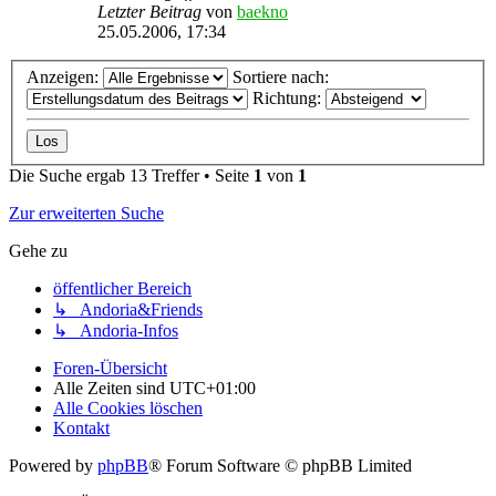
Letzter Beitrag
von
baekno
25.05.2006, 17:34
Anzeigen:
Sortiere nach:
Richtung:
Die Suche ergab 13 Treffer • Seite
1
von
1
Zur erweiterten Suche
Gehe zu
öffentlicher Bereich
↳ Andoria&Friends
↳ Andoria-Infos
Foren-Übersicht
Alle Zeiten sind
UTC+01:00
Alle Cookies löschen
Kontakt
Powered by
phpBB
® Forum Software © phpBB Limited