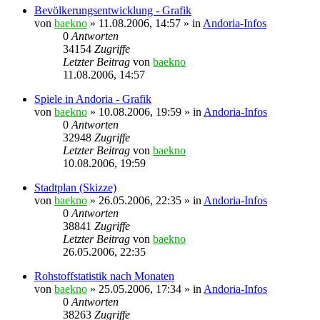
Bevölkerungsentwicklung - Grafik
von
baekno
»
11.08.2006, 14:57
» in
Andoria-Infos
0
Antworten
34154
Zugriffe
Letzter Beitrag
von
baekno
11.08.2006, 14:57
Spiele in Andoria - Grafik
von
baekno
»
10.08.2006, 19:59
» in
Andoria-Infos
0
Antworten
32948
Zugriffe
Letzter Beitrag
von
baekno
10.08.2006, 19:59
Stadtplan (Skizze)
von
baekno
»
26.05.2006, 22:35
» in
Andoria-Infos
0
Antworten
38841
Zugriffe
Letzter Beitrag
von
baekno
26.05.2006, 22:35
Rohstoffstatistik nach Monaten
von
baekno
»
25.05.2006, 17:34
» in
Andoria-Infos
0
Antworten
38263
Zugriffe