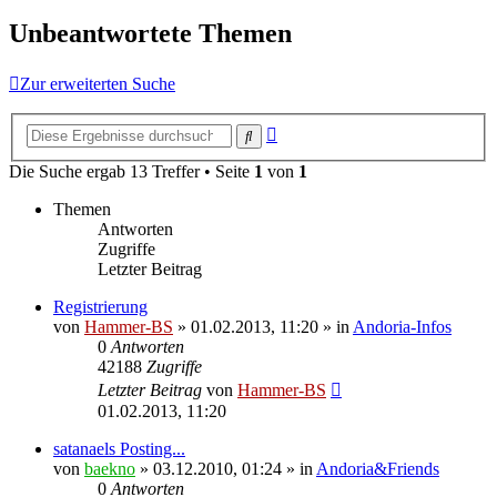
Unbeantwortete Themen
Zur erweiterten Suche
Erweiterte
Suche
Suche
Die Suche ergab 13 Treffer • Seite
1
von
1
Themen
Antworten
Zugriffe
Letzter Beitrag
Registrierung
von
Hammer-BS
»
01.02.2013, 11:20
» in
Andoria-Infos
0
Antworten
42188
Zugriffe
Letzter Beitrag
von
Hammer-BS
01.02.2013, 11:20
satanaels Posting...
von
baekno
»
03.12.2010, 01:24
» in
Andoria&Friends
0
Antworten