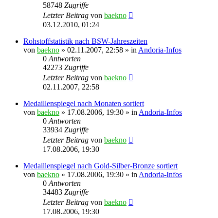
58748
Zugriffe
Letzter Beitrag
von
baekno
03.12.2010, 01:24
Rohstoffstatistik nach BSW-Jahreszeiten
von
baekno
»
02.11.2007, 22:58
» in
Andoria-Infos
0
Antworten
42273
Zugriffe
Letzter Beitrag
von
baekno
02.11.2007, 22:58
Medaillenspiegel nach Monaten sortiert
von
baekno
»
17.08.2006, 19:30
» in
Andoria-Infos
0
Antworten
33934
Zugriffe
Letzter Beitrag
von
baekno
17.08.2006, 19:30
Medaillenspiegel nach Gold-Silber-Bronze sortiert
von
baekno
»
17.08.2006, 19:30
» in
Andoria-Infos
0
Antworten
34483
Zugriffe
Letzter Beitrag
von
baekno
17.08.2006, 19:30