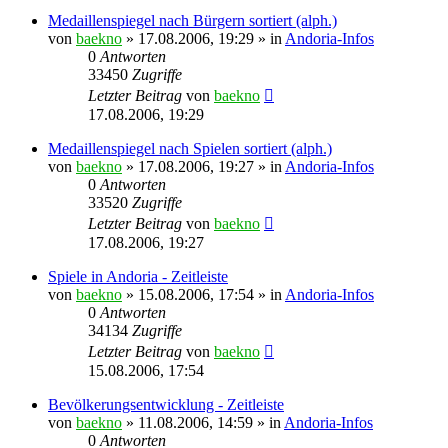
Medaillenspiegel nach Bürgern sortiert (alph.)
von
baekno
»
17.08.2006, 19:29
» in
Andoria-Infos
0
Antworten
33450
Zugriffe
Letzter Beitrag
von
baekno
17.08.2006, 19:29
Medaillenspiegel nach Spielen sortiert (alph.)
von
baekno
»
17.08.2006, 19:27
» in
Andoria-Infos
0
Antworten
33520
Zugriffe
Letzter Beitrag
von
baekno
17.08.2006, 19:27
Spiele in Andoria - Zeitleiste
von
baekno
»
15.08.2006, 17:54
» in
Andoria-Infos
0
Antworten
34134
Zugriffe
Letzter Beitrag
von
baekno
15.08.2006, 17:54
Bevölkerungsentwicklung - Zeitleiste
von
baekno
»
11.08.2006, 14:59
» in
Andoria-Infos
0
Antworten