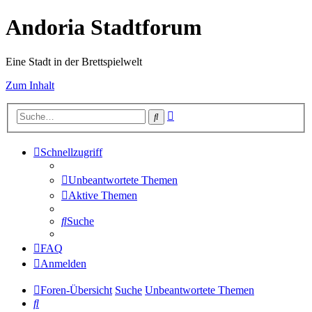
Andoria Stadtforum
Eine Stadt in der Brettspielwelt
Zum Inhalt
Erweiterte
Suche
Suche
Schnellzugriff
Unbeantwortete Themen
Aktive Themen
Suche
FAQ
Anmelden
Foren-Übersicht
Suche
Unbeantwortete Themen
Suche