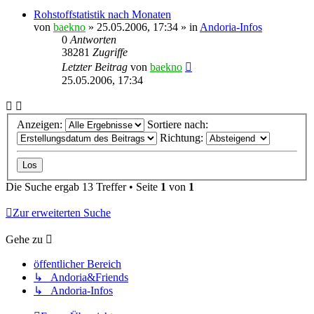
Rohstoffstatistik nach Monaten
von
baekno
»
25.05.2006, 17:34
» in
Andoria-Infos
0
Antworten
38281
Zugriffe
Letzter Beitrag
von
baekno
25.05.2006, 17:34
Anzeigen:
Sortiere nach:
Richtung:
Die Suche ergab 13 Treffer • Seite
1
von
1
Zur erweiterten Suche
Gehe zu
öffentlicher Bereich
↳ Andoria&Friends
↳ Andoria-Infos