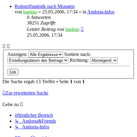
Rohstoffstatistik nach Monaten
von
baekno
»
25.05.2006, 17:34
» in
Andoria-Infos
0
Antworten
38251
Zugriffe
Letzter Beitrag
von
baekno
25.05.2006, 17:34
Anzeigen:
Sortiere nach:
Richtung:
Die Suche ergab 13 Treffer • Seite
1
von
1
Zur erweiterten Suche
Gehe zu
öffentlicher Bereich
↳ Andoria&Friends
↳ Andoria-Infos