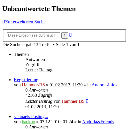
Unbeantwortete Themen
Zur erweiterten Suche
Erweiterte
Suche
Suche
Die Suche ergab 13 Treffer • Seite
1
von
1
Themen
Antworten
Zugriffe
Letzter Beitrag
Registrierung
von
Hammer-BS
»
01.02.2013, 11:20
» in
Andoria-Infos
0
Antworten
42168
Zugriffe
Letzter Beitrag
von
Hammer-BS
01.02.2013, 11:20
satanaels Posting...
von
baekno
»
03.12.2010, 01:24
» in
Andoria&Friends
0
Antworten