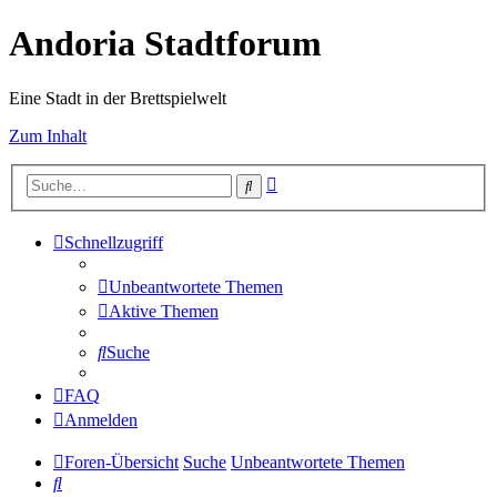
Andoria Stadtforum
Eine Stadt in der Brettspielwelt
Zum Inhalt
Erweiterte
Suche
Suche
Schnellzugriff
Unbeantwortete Themen
Aktive Themen
Suche
FAQ
Anmelden
Foren-Übersicht
Suche
Unbeantwortete Themen
Suche