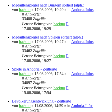
Medaillenspiegel nach Bürgern sortiert (alph.)
von
baekno
»
17.08.2006, 19:29
» in
Andoria-Infos
0
Antworten
33408
Zugriffe
Letzter Beitrag
von
baekno
17.08.2006, 19:29
Medaillenspiegel nach Spielen sortiert (alph.)
von
baekno
»
17.08.2006, 19:27
» in
Andoria-Infos
0
Antworten
33462
Zugriffe
Letzter Beitrag
von
baekno
17.08.2006, 19:27
Spiele in Andoria - Zeitleiste
von
baekno
»
15.08.2006, 17:54
» in
Andoria-Infos
0
Antworten
34097
Zugriffe
Letzter Beitrag
von
baekno
15.08.2006, 17:54
Bevölkerungsentwicklung - Zeitleiste
von
baekno
»
11.08.2006, 14:59
» in
Andoria-Infos
0
Antworten