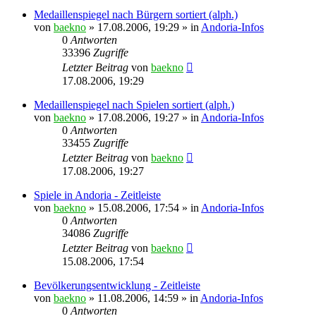
Medaillenspiegel nach Bürgern sortiert (alph.)
von
baekno
»
17.08.2006, 19:29
» in
Andoria-Infos
0
Antworten
33396
Zugriffe
Letzter Beitrag
von
baekno
17.08.2006, 19:29
Medaillenspiegel nach Spielen sortiert (alph.)
von
baekno
»
17.08.2006, 19:27
» in
Andoria-Infos
0
Antworten
33455
Zugriffe
Letzter Beitrag
von
baekno
17.08.2006, 19:27
Spiele in Andoria - Zeitleiste
von
baekno
»
15.08.2006, 17:54
» in
Andoria-Infos
0
Antworten
34086
Zugriffe
Letzter Beitrag
von
baekno
15.08.2006, 17:54
Bevölkerungsentwicklung - Zeitleiste
von
baekno
»
11.08.2006, 14:59
» in
Andoria-Infos
0
Antworten