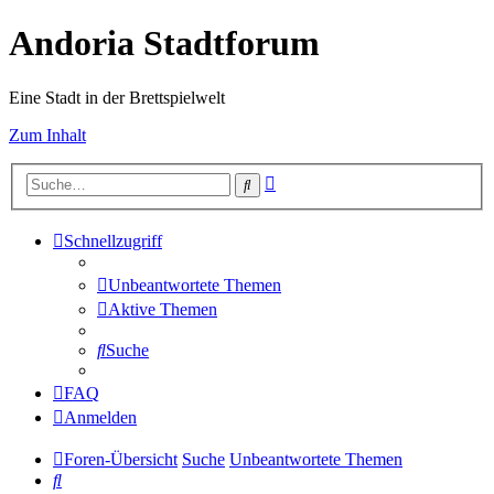
Andoria Stadtforum
Eine Stadt in der Brettspielwelt
Zum Inhalt
Erweiterte
Suche
Suche
Schnellzugriff
Unbeantwortete Themen
Aktive Themen
Suche
FAQ
Anmelden
Foren-Übersicht
Suche
Unbeantwortete Themen
Suche