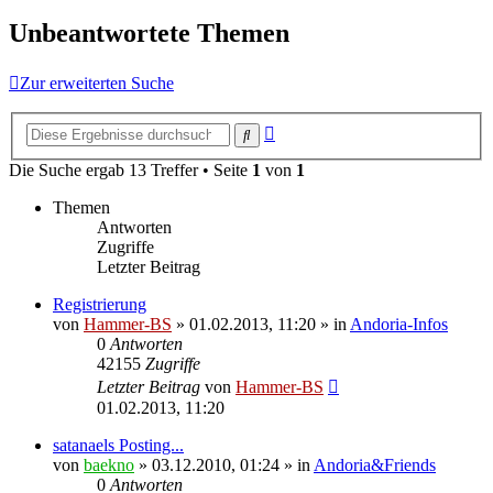
Unbeantwortete Themen
Zur erweiterten Suche
Erweiterte
Suche
Suche
Die Suche ergab 13 Treffer • Seite
1
von
1
Themen
Antworten
Zugriffe
Letzter Beitrag
Registrierung
von
Hammer-BS
»
01.02.2013, 11:20
» in
Andoria-Infos
0
Antworten
42155
Zugriffe
Letzter Beitrag
von
Hammer-BS
01.02.2013, 11:20
satanaels Posting...
von
baekno
»
03.12.2010, 01:24
» in
Andoria&Friends
0
Antworten