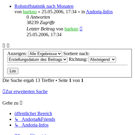
Rohstoffstatistik nach Monaten
von
baekno
»
25.05.2006, 17:34
» in
Andoria-Infos
0
Antworten
38239
Zugriffe
Letzter Beitrag
von
baekno
25.05.2006, 17:34
Anzeigen:
Sortiere nach:
Richtung:
Die Suche ergab 13 Treffer • Seite
1
von
1
Zur erweiterten Suche
Gehe zu
öffentlicher Bereich
↳ Andoria&Friends
↳ Andoria-Infos