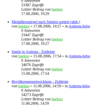
0
Antworten
33387
Zugriffe
Letzter Beitrag
von
baekno
17.08.2006, 19:29
Medaillenspiegel nach Spielen sortiert (alph.)
von
baekno
»
17.08.2006, 19:27
» in
Andoria-Infos
0
Antworten
33447
Zugriffe
Letzter Beitrag
von
baekno
17.08.2006, 19:27
Spiele in Andoria - Zeitleiste
von
baekno
»
15.08.2006, 17:54
» in
Andoria-Infos
0
Antworten
34076
Zugriffe
Letzter Beitrag
von
baekno
15.08.2006, 17:54
Bevölkerungsentwicklung - Zeitleiste
von
baekno
»
11.08.2006, 14:59
» in
Andoria-Infos
0
Antworten
34273
Zugriffe
Letzter Beitrag
von
baekno
11.08.2006, 14:59