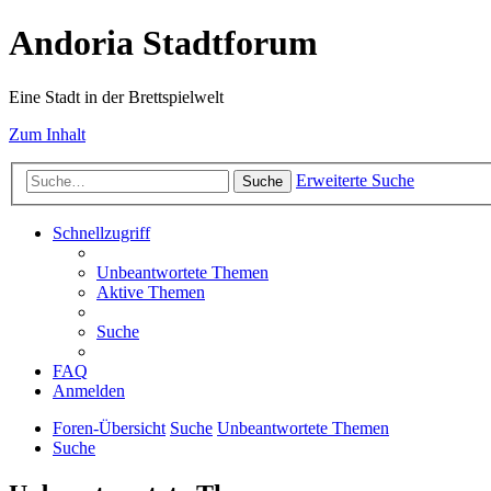
Andoria Stadtforum
Eine Stadt in der Brettspielwelt
Zum Inhalt
Erweiterte Suche
Suche
Schnellzugriff
Unbeantwortete Themen
Aktive Themen
Suche
FAQ
Anmelden
Foren-Übersicht
Suche
Unbeantwortete Themen
Suche