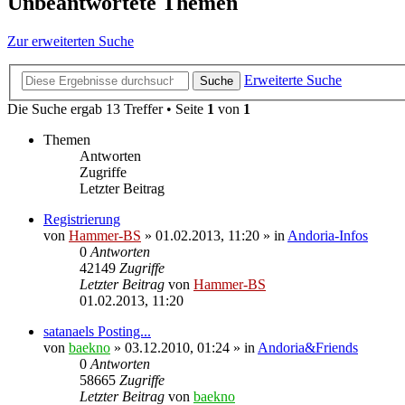
Unbeantwortete Themen
Zur erweiterten Suche
Erweiterte Suche
Suche
Die Suche ergab 13 Treffer • Seite
1
von
1
Themen
Antworten
Zugriffe
Letzter Beitrag
Registrierung
von
Hammer-BS
»
01.02.2013, 11:20
» in
Andoria-Infos
0
Antworten
42149
Zugriffe
Letzter Beitrag
von
Hammer-BS
01.02.2013, 11:20
satanaels Posting...
von
baekno
»
03.12.2010, 01:24
» in
Andoria&Friends
0
Antworten
58665
Zugriffe
Letzter Beitrag
von
baekno