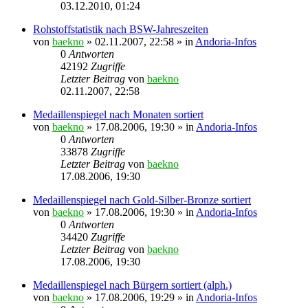
03.12.2010, 01:24
Rohstoffstatistik nach BSW-Jahreszeiten
von
baekno
»
02.11.2007, 22:58
» in
Andoria-Infos
0
Antworten
42192
Zugriffe
Letzter Beitrag
von
baekno
02.11.2007, 22:58
Medaillenspiegel nach Monaten sortiert
von
baekno
»
17.08.2006, 19:30
» in
Andoria-Infos
0
Antworten
33878
Zugriffe
Letzter Beitrag
von
baekno
17.08.2006, 19:30
Medaillenspiegel nach Gold-Silber-Bronze sortiert
von
baekno
»
17.08.2006, 19:30
» in
Andoria-Infos
0
Antworten
34420
Zugriffe
Letzter Beitrag
von
baekno
17.08.2006, 19:30
Medaillenspiegel nach Bürgern sortiert (alph.)
von
baekno
»
17.08.2006, 19:29
» in
Andoria-Infos