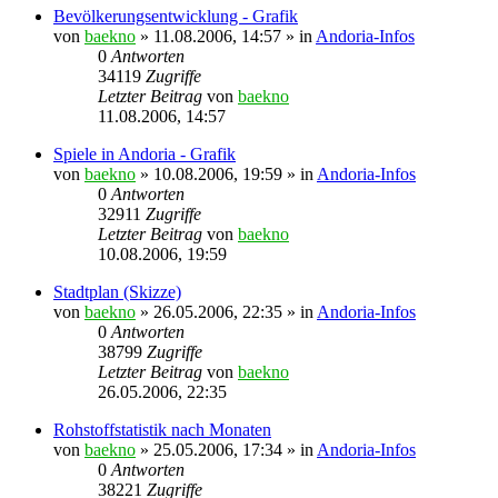
Bevölkerungsentwicklung - Grafik
von
baekno
»
11.08.2006, 14:57
» in
Andoria-Infos
0
Antworten
34119
Zugriffe
Letzter Beitrag
von
baekno
11.08.2006, 14:57
Spiele in Andoria - Grafik
von
baekno
»
10.08.2006, 19:59
» in
Andoria-Infos
0
Antworten
32911
Zugriffe
Letzter Beitrag
von
baekno
10.08.2006, 19:59
Stadtplan (Skizze)
von
baekno
»
26.05.2006, 22:35
» in
Andoria-Infos
0
Antworten
38799
Zugriffe
Letzter Beitrag
von
baekno
26.05.2006, 22:35
Rohstoffstatistik nach Monaten
von
baekno
»
25.05.2006, 17:34
» in
Andoria-Infos
0
Antworten
38221
Zugriffe