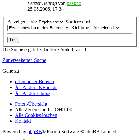
Letzter Beitrag
von
baekno
25.05.2006, 17:34
Anzeigen:
Sortiere nach:
Richtung:
Die Suche ergab 13 Treffer • Seite
1
von
1
Zur erweiterten Suche
Gehe zu
öffentlicher Bereich
↳ Andoria&Friends
↳ Andoria-Infos
Foren-Übersicht
Alle Zeiten sind
UTC+01:00
Alle Cookies löschen
Kontakt
Powered by
phpBB
® Forum Software © phpBB Limited