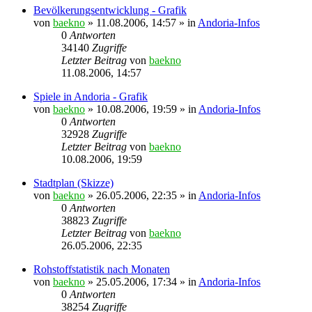
Bevölkerungsentwicklung - Grafik
von
baekno
»
11.08.2006, 14:57
» in
Andoria-Infos
0
Antworten
34140
Zugriffe
Letzter Beitrag
von
baekno
11.08.2006, 14:57
Spiele in Andoria - Grafik
von
baekno
»
10.08.2006, 19:59
» in
Andoria-Infos
0
Antworten
32928
Zugriffe
Letzter Beitrag
von
baekno
10.08.2006, 19:59
Stadtplan (Skizze)
von
baekno
»
26.05.2006, 22:35
» in
Andoria-Infos
0
Antworten
38823
Zugriffe
Letzter Beitrag
von
baekno
26.05.2006, 22:35
Rohstoffstatistik nach Monaten
von
baekno
»
25.05.2006, 17:34
» in
Andoria-Infos
0
Antworten
38254
Zugriffe