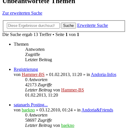
Unbeantwortete Themen
Zur erweiterten Suche
Erweiterte Suche
Suche
Die Suche ergab 13 Treffer • Seite
1
von
1
Themen
Antworten
Zugriffe
Letzter Beitrag
Registrierung
von
Hammer-BS
»
01.02.2013, 11:20
» in
Andoria-Infos
0
Antworten
42173
Zugriffe
Letzter Beitrag
von
Hammer-BS
01.02.2013, 11:20
satanaels Posting...
von
baekno
»
03.12.2010, 01:24
» in
Andoria&Friends
0
Antworten
58697
Zugriffe
Letzter Beitrag
von
baekno