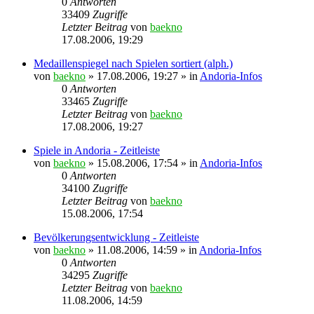
0
Antworten
33409
Zugriffe
Letzter Beitrag
von
baekno
17.08.2006, 19:29
Medaillenspiegel nach Spielen sortiert (alph.)
von
baekno
»
17.08.2006, 19:27
» in
Andoria-Infos
0
Antworten
33465
Zugriffe
Letzter Beitrag
von
baekno
17.08.2006, 19:27
Spiele in Andoria - Zeitleiste
von
baekno
»
15.08.2006, 17:54
» in
Andoria-Infos
0
Antworten
34100
Zugriffe
Letzter Beitrag
von
baekno
15.08.2006, 17:54
Bevölkerungsentwicklung - Zeitleiste
von
baekno
»
11.08.2006, 14:59
» in
Andoria-Infos
0
Antworten
34295
Zugriffe
Letzter Beitrag
von
baekno
11.08.2006, 14:59