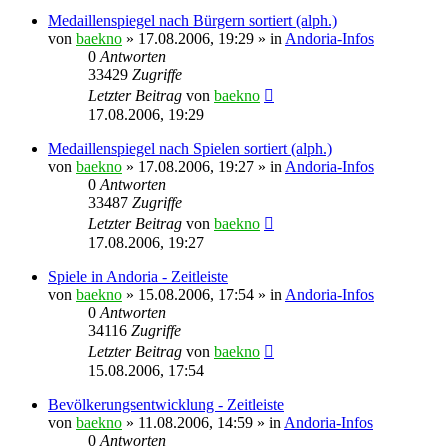
Medaillenspiegel nach Bürgern sortiert (alph.)
von
baekno
»
17.08.2006, 19:29
» in
Andoria-Infos
0
Antworten
33429
Zugriffe
Letzter Beitrag
von
baekno
17.08.2006, 19:29
Medaillenspiegel nach Spielen sortiert (alph.)
von
baekno
»
17.08.2006, 19:27
» in
Andoria-Infos
0
Antworten
33487
Zugriffe
Letzter Beitrag
von
baekno
17.08.2006, 19:27
Spiele in Andoria - Zeitleiste
von
baekno
»
15.08.2006, 17:54
» in
Andoria-Infos
0
Antworten
34116
Zugriffe
Letzter Beitrag
von
baekno
15.08.2006, 17:54
Bevölkerungsentwicklung - Zeitleiste
von
baekno
»
11.08.2006, 14:59
» in
Andoria-Infos
0
Antworten