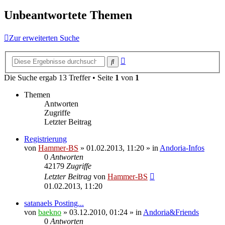
Unbeantwortete Themen
Zur erweiterten Suche
Erweiterte
Suche
Suche
Die Suche ergab 13 Treffer • Seite
1
von
1
Themen
Antworten
Zugriffe
Letzter Beitrag
Registrierung
von
Hammer-BS
»
01.02.2013, 11:20
» in
Andoria-Infos
0
Antworten
42179
Zugriffe
Letzter Beitrag
von
Hammer-BS
01.02.2013, 11:20
satanaels Posting...
von
baekno
»
03.12.2010, 01:24
» in
Andoria&Friends
0
Antworten