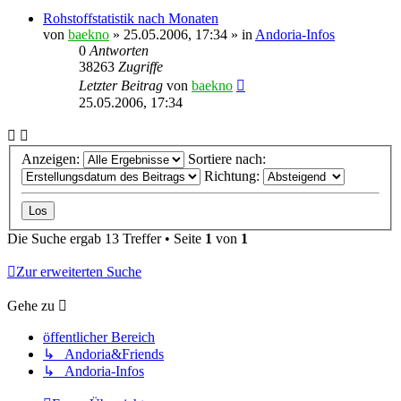
Rohstoffstatistik nach Monaten
von
baekno
»
25.05.2006, 17:34
» in
Andoria-Infos
0
Antworten
38263
Zugriffe
Letzter Beitrag
von
baekno
25.05.2006, 17:34
Anzeigen:
Sortiere nach:
Richtung:
Die Suche ergab 13 Treffer • Seite
1
von
1
Zur erweiterten Suche
Gehe zu
öffentlicher Bereich
↳ Andoria&Friends
↳ Andoria-Infos