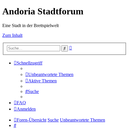
Andoria Stadtforum
Eine Stadt in der Brettspielwelt
Zum Inhalt
Erweiterte
Suche
Suche
Schnellzugriff
Unbeantwortete Themen
Aktive Themen
Suche
FAQ
Anmelden
Foren-Übersicht
Suche
Unbeantwortete Themen
Suche