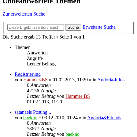
Unbeantwortete Themen
Zur erweiterten Suche
Erweiterte Suche
Suche
Die Suche ergab 13 Treffer • Seite
1
von
1
Themen
Antworten
Zugriffe
Letzter Beitrag
Registrierung
von
Hammer-BS
»
01.02.2013, 11:20
» in
Andoria-Infos
0
Antworten
42156
Zugriffe
Letzter Beitrag
von
Hammer-BS
01.02.2013, 11:20
satanaels Posting...
von
baekno
»
03.12.2010, 01:24
» in
Andoria&Friends
0
Antworten
58677
Zugriffe
Letzter Beitrag
von
baekno