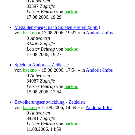
0
Antworten
33397
Zugriffe
Letzter Beitrag
von
baekno
17.08.2006, 19:29
Medaillenspiegel nach Spielen sortiert (alph.)
von
baekno
»
17.08.2006, 19:27
» in
Andoria-Infos
0
Antworten
33456
Zugriffe
Letzter Beitrag
von
baekno
17.08.2006, 19:27
Spiele in Andoria - Zeitleiste
von
baekno
»
15.08.2006, 17:54
» in
Andoria-Infos
0
Antworten
34087
Zugriffe
Letzter Beitrag
von
baekno
15.08.2006, 17:54
Bevölkerungsentwicklung - Zeitleiste
von
baekno
»
11.08.2006, 14:59
» in
Andoria-Infos
0
Antworten
34281
Zugriffe
Letzter Beitrag
von
baekno
11.08.2006, 14:59