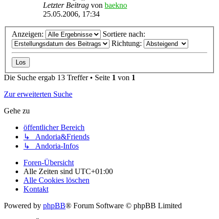
Letzter Beitrag
von
baekno
25.05.2006, 17:34
Anzeigen:
Sortiere nach:
Richtung:
Die Suche ergab 13 Treffer • Seite
1
von
1
Zur erweiterten Suche
Gehe zu
öffentlicher Bereich
↳ Andoria&Friends
↳ Andoria-Infos
Foren-Übersicht
Alle Zeiten sind
UTC+01:00
Alle Cookies löschen
Kontakt
Powered by
phpBB
® Forum Software © phpBB Limited