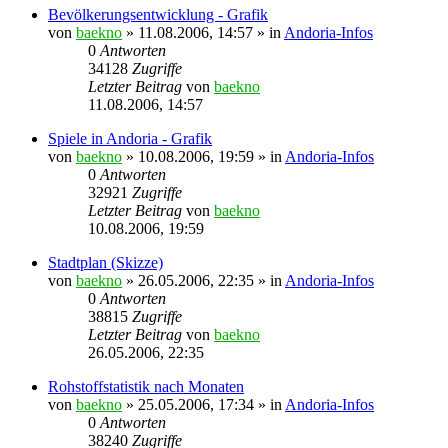
Bevölkerungsentwicklung - Grafik
von
baekno
»
11.08.2006, 14:57
» in
Andoria-Infos
0
Antworten
34128
Zugriffe
Letzter Beitrag
von
baekno
11.08.2006, 14:57
Spiele in Andoria - Grafik
von
baekno
»
10.08.2006, 19:59
» in
Andoria-Infos
0
Antworten
32921
Zugriffe
Letzter Beitrag
von
baekno
10.08.2006, 19:59
Stadtplan (Skizze)
von
baekno
»
26.05.2006, 22:35
» in
Andoria-Infos
0
Antworten
38815
Zugriffe
Letzter Beitrag
von
baekno
26.05.2006, 22:35
Rohstoffstatistik nach Monaten
von
baekno
»
25.05.2006, 17:34
» in
Andoria-Infos
0
Antworten
38240
Zugriffe