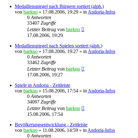
Medaillenspiegel nach Bürgern sortiert (alph.)
von
baekno
»
17.08.2006, 19:29
» in
Andoria-Infos
0
Antworten
33407
Zugriffe
Letzter Beitrag
von
baekno
17.08.2006, 19:29
Medaillenspiegel nach Spielen sortiert (alph.)
von
baekno
»
17.08.2006, 19:27
» in
Andoria-Infos
0
Antworten
33462
Zugriffe
Letzter Beitrag
von
baekno
17.08.2006, 19:27
Spiele in Andoria - Zeitleiste
von
baekno
»
15.08.2006, 17:54
» in
Andoria-Infos
0
Antworten
34097
Zugriffe
Letzter Beitrag
von
baekno
15.08.2006, 17:54
Bevölkerungsentwicklung - Zeitleiste
von
baekno
»
11.08.2006, 14:59
» in
Andoria-Infos
0
Antworten