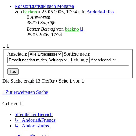
Rohstoffstatistik nach Monaten
von
baekno
»
25.05.2006, 17:34
» in
Andoria-Infos
0
Antworten
38250
Zugriffe
Letzter Beitrag
von
baekno
25.05.2006, 17:34
Anzeigen:
Sortiere nach:
Richtung:
Die Suche ergab 13 Treffer • Seite
1
von
1
Zur erweiterten Suche
Gehe zu
öffentlicher Bereich
↳ Andoria&Friends
↳ Andoria-Infos