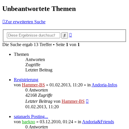
Unbeantwortete Themen
Zur erweiterten Suche
Erweiterte
Suche
Suche
Die Suche ergab 13 Treffer • Seite
1
von
1
Themen
Antworten
Zugriffe
Letzter Beitrag
Registrierung
von
Hammer-BS
»
01.02.2013, 11:20
» in
Andoria-Infos
0
Antworten
42168
Zugriffe
Letzter Beitrag
von
Hammer-BS
01.02.2013, 11:20
satanaels Posting...
von
baekno
»
03.12.2010, 01:24
» in
Andoria&Friends
0
Antworten