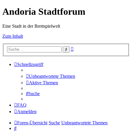
Andoria Stadtforum
Eine Stadt in der Brettspielwelt
Zum Inhalt
Erweiterte
Suche
Suche
Schnellzugriff
Unbeantwortete Themen
Aktive Themen
Suche
FAQ
Anmelden
Foren-Übersicht
Suche
Unbeantwortete Themen
Suche