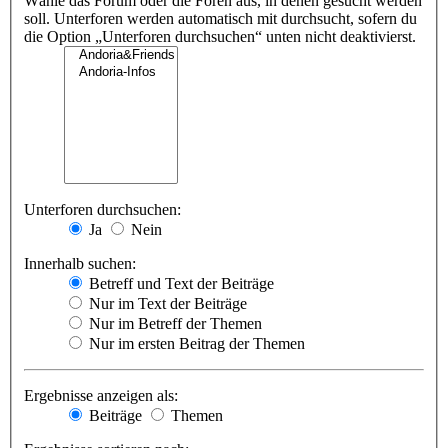
Wähle das Forum oder die Foren aus, in denen gesucht werden
soll. Unterforen werden automatisch mit durchsucht, sofern du
die Option „Unterforen durchsuchen“ unten nicht deaktivierst.
Unterforen durchsuchen:
Ja
Nein
Innerhalb suchen:
Betreff und Text der Beiträge
Nur im Text der Beiträge
Nur im Betreff der Themen
Nur im ersten Beitrag der Themen
Ergebnisse anzeigen als:
Beiträge
Themen