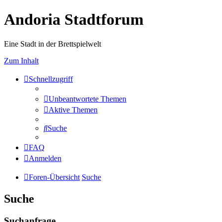
Andoria Stadtforum
Eine Stadt in der Brettspielwelt
Zum Inhalt
Schnellzugriff
Unbeantwortete Themen
Aktive Themen
Suche
FAQ
Anmelden
Foren-Übersicht
Suche
Suche
Suchanfrage