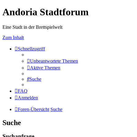
Andoria Stadtforum
Eine Stadt in der Brettspielwelt
Zum Inhalt
Schnellzugriff
Unbeantwortete Themen
Aktive Themen
Suche
FAQ
Anmelden
Foren-Übersicht
Suche
Suche
Suchanfrage