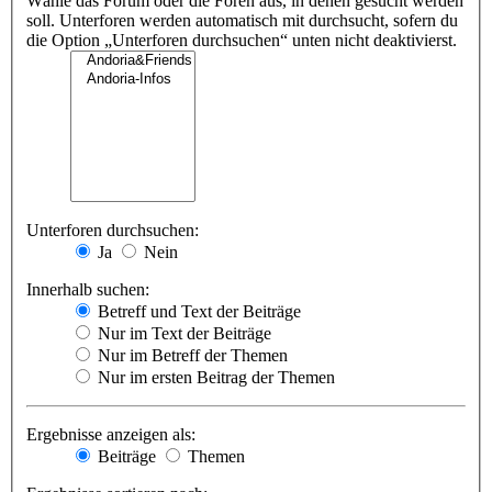
Wähle das Forum oder die Foren aus, in denen gesucht werden
soll. Unterforen werden automatisch mit durchsucht, sofern du
die Option „Unterforen durchsuchen“ unten nicht deaktivierst.
Unterforen durchsuchen:
Ja
Nein
Innerhalb suchen:
Betreff und Text der Beiträge
Nur im Text der Beiträge
Nur im Betreff der Themen
Nur im ersten Beitrag der Themen
Ergebnisse anzeigen als:
Beiträge
Themen