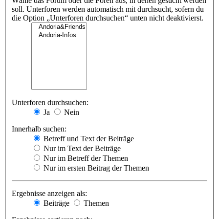
Wähle das Forum oder die Foren aus, in denen gesucht werden
soll. Unterforen werden automatisch mit durchsucht, sofern du
die Option „Unterforen durchsuchen“ unten nicht deaktivierst.
Unterforen durchsuchen:
Ja
Nein
Innerhalb suchen:
Betreff und Text der Beiträge
Nur im Text der Beiträge
Nur im Betreff der Themen
Nur im ersten Beitrag der Themen
Ergebnisse anzeigen als:
Beiträge
Themen