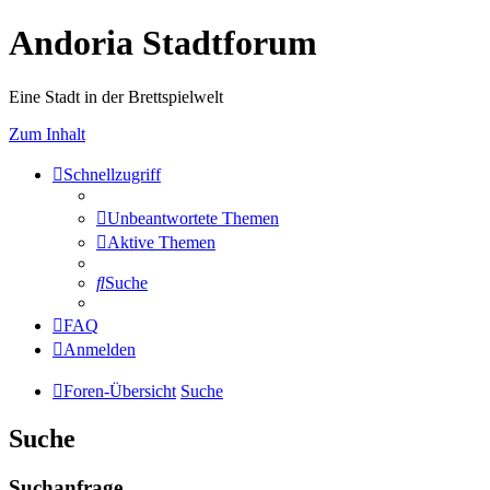
Andoria Stadtforum
Eine Stadt in der Brettspielwelt
Zum Inhalt
Schnellzugriff
Unbeantwortete Themen
Aktive Themen
Suche
FAQ
Anmelden
Foren-Übersicht
Suche
Suche
Suchanfrage