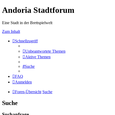
Andoria Stadtforum
Eine Stadt in der Brettspielwelt
Zum Inhalt
Schnellzugriff
Unbeantwortete Themen
Aktive Themen
Suche
FAQ
Anmelden
Foren-Übersicht
Suche
Suche
Suchanfrage