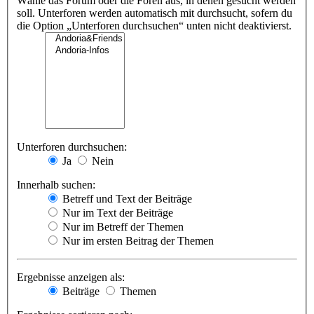
Wähle das Forum oder die Foren aus, in denen gesucht werden
soll. Unterforen werden automatisch mit durchsucht, sofern du
die Option „Unterforen durchsuchen“ unten nicht deaktivierst.
Unterforen durchsuchen:
Ja
Nein
Innerhalb suchen:
Betreff und Text der Beiträge
Nur im Text der Beiträge
Nur im Betreff der Themen
Nur im ersten Beitrag der Themen
Ergebnisse anzeigen als:
Beiträge
Themen