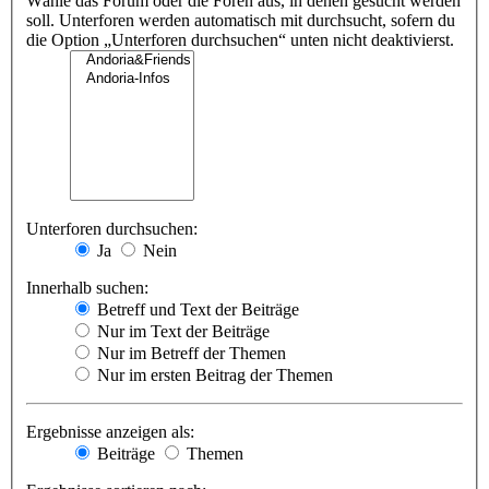
Wähle das Forum oder die Foren aus, in denen gesucht werden
soll. Unterforen werden automatisch mit durchsucht, sofern du
die Option „Unterforen durchsuchen“ unten nicht deaktivierst.
Unterforen durchsuchen:
Ja
Nein
Innerhalb suchen:
Betreff und Text der Beiträge
Nur im Text der Beiträge
Nur im Betreff der Themen
Nur im ersten Beitrag der Themen
Ergebnisse anzeigen als:
Beiträge
Themen