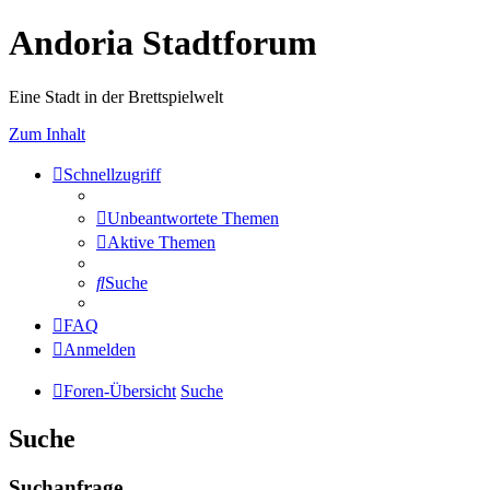
Andoria Stadtforum
Eine Stadt in der Brettspielwelt
Zum Inhalt
Schnellzugriff
Unbeantwortete Themen
Aktive Themen
Suche
FAQ
Anmelden
Foren-Übersicht
Suche
Suche
Suchanfrage