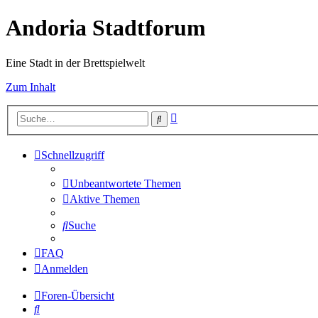
Andoria Stadtforum
Eine Stadt in der Brettspielwelt
Zum Inhalt
Erweiterte
Suche
Suche
Schnellzugriff
Unbeantwortete Themen
Aktive Themen
Suche
FAQ
Anmelden
Foren-Übersicht
Suche