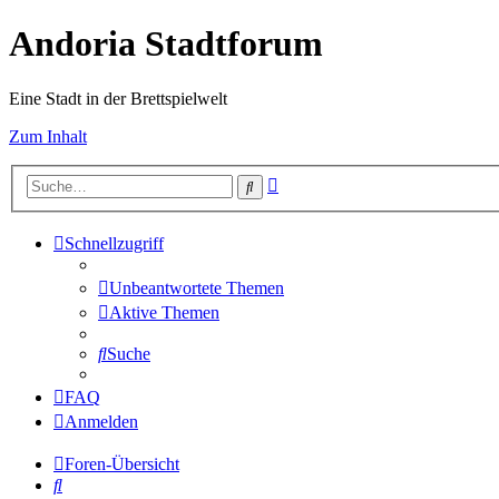
Andoria Stadtforum
Eine Stadt in der Brettspielwelt
Zum Inhalt
Erweiterte
Suche
Suche
Schnellzugriff
Unbeantwortete Themen
Aktive Themen
Suche
FAQ
Anmelden
Foren-Übersicht
Suche