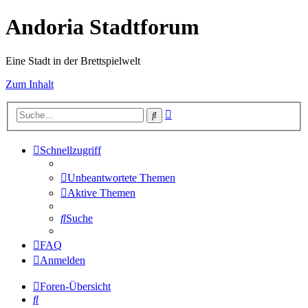
Andoria Stadtforum
Eine Stadt in der Brettspielwelt
Zum Inhalt
Erweiterte
Suche
Suche
Schnellzugriff
Unbeantwortete Themen
Aktive Themen
Suche
FAQ
Anmelden
Foren-Übersicht
Suche