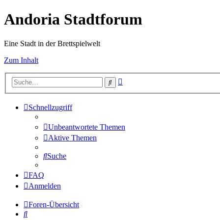
Andoria Stadtforum
Eine Stadt in der Brettspielwelt
Zum Inhalt
Erweiterte
Suche
Suche
Schnellzugriff
Unbeantwortete Themen
Aktive Themen
Suche
FAQ
Anmelden
Foren-Übersicht
Suche