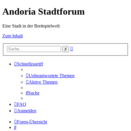
Andoria Stadtforum
Eine Stadt in der Brettspielwelt
Zum Inhalt
Erweiterte
Suche
Suche
Schnellzugriff
Unbeantwortete Themen
Aktive Themen
Suche
FAQ
Anmelden
Foren-Übersicht
Suche