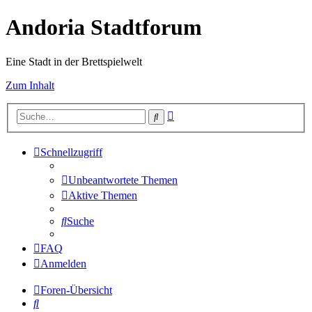
Andoria Stadtforum
Eine Stadt in der Brettspielwelt
Zum Inhalt
Erweiterte
Suche
Suche
Schnellzugriff
Unbeantwortete Themen
Aktive Themen
Suche
FAQ
Anmelden
Foren-Übersicht
Suche