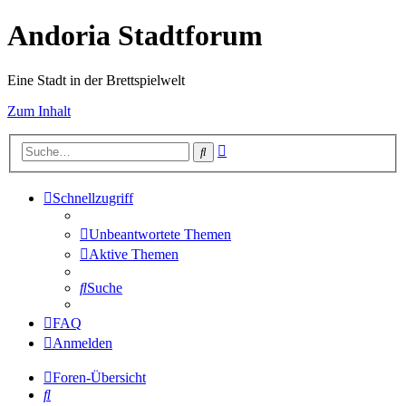
Andoria Stadtforum
Eine Stadt in der Brettspielwelt
Zum Inhalt
Erweiterte
Suche
Suche
Schnellzugriff
Unbeantwortete Themen
Aktive Themen
Suche
FAQ
Anmelden
Foren-Übersicht
Suche