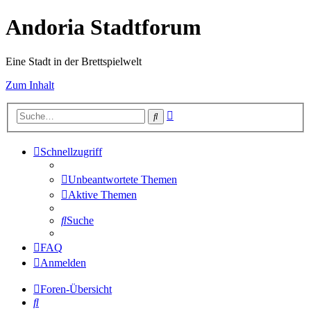
Andoria Stadtforum
Eine Stadt in der Brettspielwelt
Zum Inhalt
Erweiterte
Suche
Suche
Schnellzugriff
Unbeantwortete Themen
Aktive Themen
Suche
FAQ
Anmelden
Foren-Übersicht
Suche