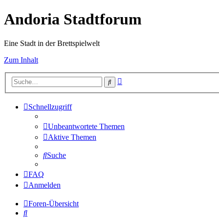
Andoria Stadtforum
Eine Stadt in der Brettspielwelt
Zum Inhalt
Erweiterte
Suche
Suche
Schnellzugriff
Unbeantwortete Themen
Aktive Themen
Suche
FAQ
Anmelden
Foren-Übersicht
Suche