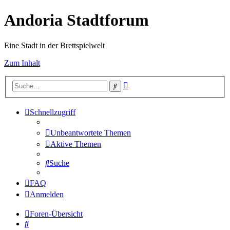
Andoria Stadtforum
Eine Stadt in der Brettspielwelt
Zum Inhalt
Erweiterte
Suche
Suche
Schnellzugriff
Unbeantwortete Themen
Aktive Themen
Suche
FAQ
Anmelden
Foren-Übersicht
Suche