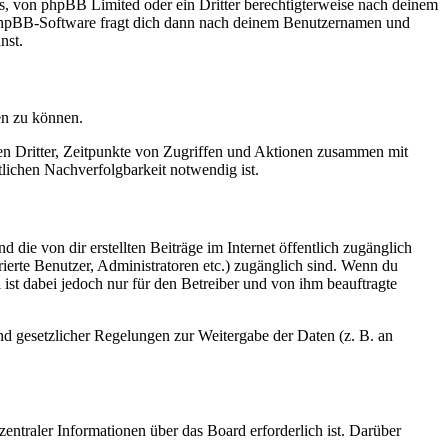
rs, von phpBB Limited oder ein Dritter berechtigterweise nach deinem
e phpBB-Software fragt dich dann nach deinem Benutzernamen und
nst.
en zu können.
sen Dritter, Zeitpunkte von Zugriffen und Aktionen zusammen mit
lichen Nachverfolgbarkeit notwendig ist.
 die von dir erstellten Beiträge im Internet öffentlich zugänglich
rierte Benutzer, Administratoren etc.) zugänglich sind. Wenn du
ist dabei jedoch nur für den Betreiber und von ihm beauftragte
und gesetzlicher Regelungen zur Weitergabe der Daten (z. B. an
entraler Informationen über das Board erforderlich ist. Darüber