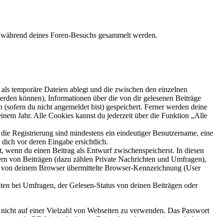
die während deines Foren-Besuchs gesammelt werden.
als temporäre Dateien ablegt und die zwischen den einzelnen
 werden können), Informationen über die von dir gelesenen Beiträge
 (sofern du nicht angemeldet bist) gespeichert. Ferner werden deine
inem Jahr. Alle Cookies kannst du jederzeit über die Funktion „Alle
 die Registrierung sind mindestens ein eindeutiger Benutzername, eine
dich vor deren Eingabe ersichtlich.
lt, wenn du einen Beitrag als Entwurf zwischenspeicherst. In diesen
ern von Beiträgen (dazu zählen Private Nachrichten und Umfragen),
ie von deinem Browser übermittelte Browser-Kennzeichnung (User
ten bei Umfragen, der Gelesen-Status von deinen Beiträgen oder
t nicht auf einer Vielzahl von Webseiten zu verwenden. Das Passwort