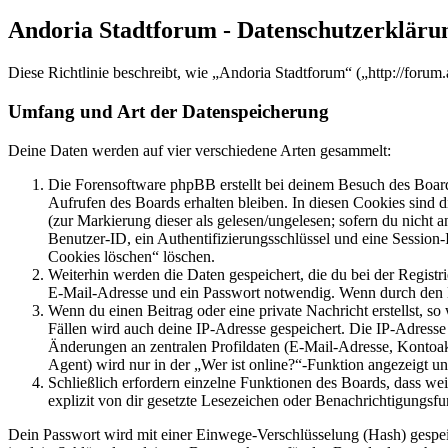
Andoria Stadtforum - Datenschutzerkläru
Diese Richtlinie beschreibt, wie „Andoria Stadtforum“ („http://foru
Umfang und Art der Datenspeicherung
Deine Daten werden auf vier verschiedene Arten gesammelt:
Die Forensoftware phpBB erstellt bei deinem Besuch des Board
Aufrufen des Boards erhalten bleiben. In diesen Cookies sind d
(zur Markierung dieser als gelesen/ungelesen; sofern du nicht 
Benutzer-ID, ein Authentifizierungsschlüssel und eine Session-
Cookies löschen“ löschen.
Weiterhin werden die Daten gespeichert, die du bei der Registr
E-Mail-Adresse und ein Passwort notwendig. Wenn durch den Bet
Wenn du einen Beitrag oder eine private Nachricht erstellst, so
Fällen wird auch deine IP-Adresse gespeichert. Die IP-Adress
Änderungen an zentralen Profildaten (E-Mail-Adresse, Kontoa
Agent) wird nur in der „Wer ist online?“-Funktion angezeigt un
Schließlich erfordern einzelne Funktionen des Boards, dass w
explizit von dir gesetzte Lesezeichen oder Benachrichtigungsfu
Dein Passwort wird mit einer Einwege-Verschlüsselung (Hash) gespeich