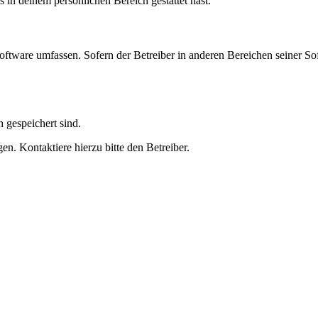
s in deinem persönlichen Bereich gestattet hast.
oftware umfassen. Sofern der Betreiber in anderen Bereichen seiner So
h gespeichert sind.
n. Kontaktiere hierzu bitte den Betreiber.