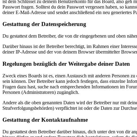
ist dein Schlüssel zu deinem Benutzerkonto für das Board, also geh m
Passwort fragen. Solltest du dein Passwort vergessen haben, so kan
deiner E-Mail-Adresse und sendet anschließend ein neu generiertes P
Gestattung der Datenspeicherung
Du gestattest dem Betreiber, die von dir eingegebenen und oben nähe
Darüber hinaus ist der Betreiber berechtigt, im Rahmen einer Intere
deiner IP-Adresse und der von deinem Browser übermittelter Browser
Regelungen bezüglich der Weitergabe deiner Daten
Zweck eines Boards ist es, einen Austausch mit anderen Personen zu er
sein können. Der Betreiber kann jedoch festlegen, dass einzelne Infor
Fragen dazu hast, suche nach entsprechenden Informationen im Forum 
Personen (Administratoren) zugänglich.
Andere als die oben genannten Daten wird der Betreiber nur mit deine
Strafverfolgungsbehörden) verpflichtet ist oder die Daten zur Durchset
Gestattung der Kontaktaufnahme
Du gestattest dem Betreiber darüber hinaus, dich unter den von dir a