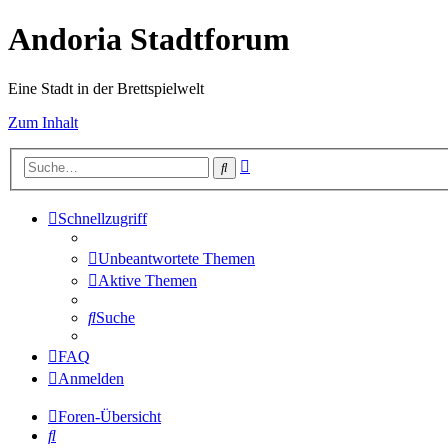
Andoria Stadtforum
Eine Stadt in der Brettspielwelt
Zum Inhalt
Erweiterte
Suche
Suche
Schnellzugriff
Unbeantwortete Themen
Aktive Themen
Suche
FAQ
Anmelden
Foren-Übersicht
Suche