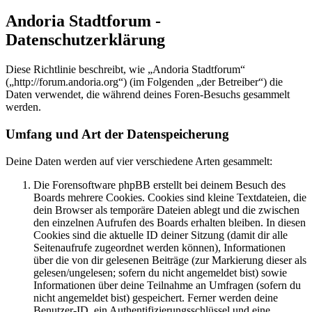
Andoria Stadtforum -
Datenschutzerklärung
Diese Richtlinie beschreibt, wie „Andoria Stadtforum“
(„http://forum.andoria.org“) (im Folgenden „der Betreiber“) die
Daten verwendet, die während deines Foren-Besuchs gesammelt
werden.
Umfang und Art der Datenspeicherung
Deine Daten werden auf vier verschiedene Arten gesammelt:
Die Forensoftware phpBB erstellt bei deinem Besuch des
Boards mehrere Cookies. Cookies sind kleine Textdateien, die
dein Browser als temporäre Dateien ablegt und die zwischen
den einzelnen Aufrufen des Boards erhalten bleiben. In diesen
Cookies sind die aktuelle ID deiner Sitzung (damit dir alle
Seitenaufrufe zugeordnet werden können), Informationen
über die von dir gelesenen Beiträge (zur Markierung dieser als
gelesen/ungelesen; sofern du nicht angemeldet bist) sowie
Informationen über deine Teilnahme an Umfragen (sofern du
nicht angemeldet bist) gespeichert. Ferner werden deine
Benutzer-ID, ein Authentifizierungsschlüssel und eine