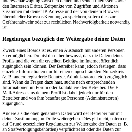
Interessenabwägung zwischen deinen und seinen Interessen sowie
den Interessen Dritter, Zeitpunkte von Zugriffen und Aktionen
zusammen mit deiner IP-Adresse und der von deinem Browser
übermittelter Browser-Kennung zu speichern, sofern dies zur
Gefahrenabwehr oder zur rechtlichen Nachverfolgbarkeit notwendig
ist.
Regelungen bezüglich der Weitergabe deiner Daten
Zweck eines Boards ist es, einen Austausch mit anderen Personen
zu ermöglichen. Du bist dir daher bewusst, dass die Daten deines
Profils und die von dir erstellten Beiträge im Internet öffentlich
zugänglich sein können. Der Betreiber kann jedoch festlegen, dass
einzelne Informationen nur für einen eingeschränkten Nutzerkreis
(z. B. andere registrierte Benutzer, Administratoren etc.) zugänglich
sind. Wenn du Fragen dazu hast, suche nach entsprechenden
Informationen im Forum oder kontaktiere den Betreiber. Die E-
Mail-Adresse aus deinem Profil ist dabei jedoch nur für den
Betreiber und von ihm beauftragte Personen (Administratoren)
zugänglich.
Andere als die oben genannten Daten wird der Betreiber nur mit
deiner Zustimmung an Dritte weitergeben. Dies gilt nicht, sofern er
auf Grund gesetzlicher Regelungen zur Weitergabe der Daten (z. B.
an Strafverfolgungsbehörden) verpflichtet ist oder die Daten zur