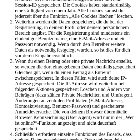
Session-ID gespeichert. Die Cookies haben standardmäßig
eine Gültigkeit von einem Jahr. Alle Cookies kannst du
jederzeit über die Funktion „Alle Cookies löschen“ löschen.
Weiterhin werden die Daten gespeichert, die du bei der
Registrierung, in deinem Profil oder deinem persönlichem
Bereich angibst. Für die Registrierung sind mindestens ein
eindeutiger Benutzername, eine E-Mail-Adresse und ein
Passwort notwendig. Wenn durch den Betreiber weitere
Daten als notwendig festgelegt wurden, so ist dies für dich
vor deren Eingabe ersichtlich.
Wenn du einen Beitrag oder eine private Nachricht erstellst,
so werden die dort eingegebenen Daten ebenfalls gespeichert.
Gleiches gilt, wenn du einen Beitrag als Entwurf
zwischenspeicherst. In diesen Fällen wird auch deine IP-
Adresse gespeichert. Die IP-Adresse wird weiterhin bei
folgenden Aktionen gespeichert: Löschen und Ändern von
Beiträgen (dazu zählen Private Nachrichten und Umfragen),
Änderungen an zentralen Profildaten (E-Mail-Adresse,
Kontoaktivierung, Benutzer-Passwort) und gescheiterte
Anmeldeversuche. Die von deinem Browser übermittelte
Browser-Kennzeichnung (User Agent) wird nur in der „Wer
ist online?“-Funktion angezeigt und nicht dauerhaft
gespeichert.
Schließlich erfordern einzelne Funktionen des Boards, dass
weitere Daten gespeichert werden. Dazu gehören dein