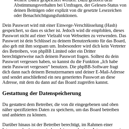
Abstimmungsverhalten bei Umfragen, der Gelesen-Status von
deinen Beiträgen oder explizit von dir gesetzte Lesezeichen
oder Benachrichtigungsfunktionen.
Dein Passwort wird mit einer Einwege-Verschlüsselung (Hash)
gespeichert, so dass es sicher ist. Jedoch wird dir empfohlen, dieses
Passwort nicht auf einer Vielzahl von Webseiten zu verwenden. Das
Passwort ist dein Schlüssel zu deinem Benutzerkonto für das Board,
also geh mit ihm sorgsam um. Insbesondere wird dich kein Vertreter
des Betreibers, von phpBB Limited oder ein Dritter
berechtigterweise nach deinem Passwort fragen. Solltest du dein
Passwort vergessen haben, so kannst du die Funktion „Ich habe
mein Passwort vergessen“ benutzen. Die phpBB-Software fragt
dich dann nach deinem Benutzernamen und deiner E-Mail-Adresse
und sendet anschließend ein neu generiertes Passwort an diese
Adresse, mit dem du dann auf das Board zugreifen kannst.
Gestattung der Datenspeicherung
Du gestattest dem Betreiber, die von dir eingegebenen und oben
näher spezifizierten Daten zu speichern, um das Board betreiben
und anbieten zu können.
Darüber hinaus ist der Betreiber berechtigt, im Rahmen einer