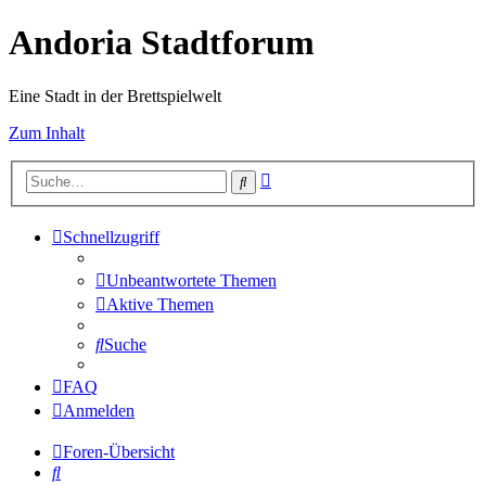
Andoria Stadtforum
Eine Stadt in der Brettspielwelt
Zum Inhalt
Erweiterte
Suche
Suche
Schnellzugriff
Unbeantwortete Themen
Aktive Themen
Suche
FAQ
Anmelden
Foren-Übersicht
Suche