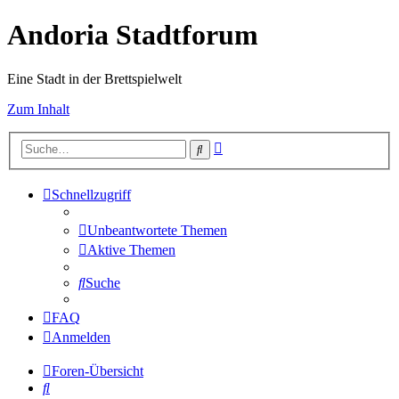
Andoria Stadtforum
Eine Stadt in der Brettspielwelt
Zum Inhalt
Erweiterte
Suche
Suche
Schnellzugriff
Unbeantwortete Themen
Aktive Themen
Suche
FAQ
Anmelden
Foren-Übersicht
Suche