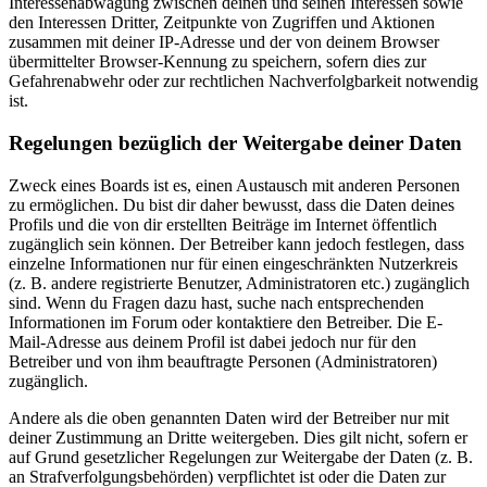
Interessenabwägung zwischen deinen und seinen Interessen sowie
den Interessen Dritter, Zeitpunkte von Zugriffen und Aktionen
zusammen mit deiner IP-Adresse und der von deinem Browser
übermittelter Browser-Kennung zu speichern, sofern dies zur
Gefahrenabwehr oder zur rechtlichen Nachverfolgbarkeit notwendig
ist.
Regelungen bezüglich der Weitergabe deiner Daten
Zweck eines Boards ist es, einen Austausch mit anderen Personen
zu ermöglichen. Du bist dir daher bewusst, dass die Daten deines
Profils und die von dir erstellten Beiträge im Internet öffentlich
zugänglich sein können. Der Betreiber kann jedoch festlegen, dass
einzelne Informationen nur für einen eingeschränkten Nutzerkreis
(z. B. andere registrierte Benutzer, Administratoren etc.) zugänglich
sind. Wenn du Fragen dazu hast, suche nach entsprechenden
Informationen im Forum oder kontaktiere den Betreiber. Die E-
Mail-Adresse aus deinem Profil ist dabei jedoch nur für den
Betreiber und von ihm beauftragte Personen (Administratoren)
zugänglich.
Andere als die oben genannten Daten wird der Betreiber nur mit
deiner Zustimmung an Dritte weitergeben. Dies gilt nicht, sofern er
auf Grund gesetzlicher Regelungen zur Weitergabe der Daten (z. B.
an Strafverfolgungsbehörden) verpflichtet ist oder die Daten zur