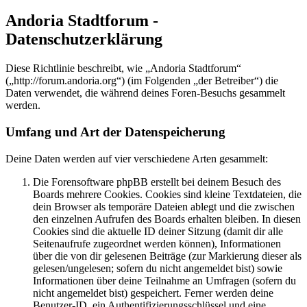
Andoria Stadtforum -
Datenschutzerklärung
Diese Richtlinie beschreibt, wie „Andoria Stadtforum“
(„http://forum.andoria.org“) (im Folgenden „der Betreiber“) die
Daten verwendet, die während deines Foren-Besuchs gesammelt
werden.
Umfang und Art der Datenspeicherung
Deine Daten werden auf vier verschiedene Arten gesammelt:
Die Forensoftware phpBB erstellt bei deinem Besuch des
Boards mehrere Cookies. Cookies sind kleine Textdateien, die
dein Browser als temporäre Dateien ablegt und die zwischen
den einzelnen Aufrufen des Boards erhalten bleiben. In diesen
Cookies sind die aktuelle ID deiner Sitzung (damit dir alle
Seitenaufrufe zugeordnet werden können), Informationen
über die von dir gelesenen Beiträge (zur Markierung dieser als
gelesen/ungelesen; sofern du nicht angemeldet bist) sowie
Informationen über deine Teilnahme an Umfragen (sofern du
nicht angemeldet bist) gespeichert. Ferner werden deine
Benutzer-ID, ein Authentifizierungsschlüssel und eine