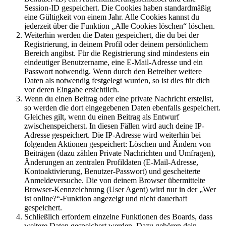
Session-ID gespeichert. Die Cookies haben standardmäßig
eine Gültigkeit von einem Jahr. Alle Cookies kannst du
jederzeit über die Funktion „Alle Cookies löschen“ löschen.
Weiterhin werden die Daten gespeichert, die du bei der
Registrierung, in deinem Profil oder deinem persönlichem
Bereich angibst. Für die Registrierung sind mindestens ein
eindeutiger Benutzername, eine E-Mail-Adresse und ein
Passwort notwendig. Wenn durch den Betreiber weitere
Daten als notwendig festgelegt wurden, so ist dies für dich
vor deren Eingabe ersichtlich.
Wenn du einen Beitrag oder eine private Nachricht erstellst,
so werden die dort eingegebenen Daten ebenfalls gespeichert.
Gleiches gilt, wenn du einen Beitrag als Entwurf
zwischenspeicherst. In diesen Fällen wird auch deine IP-
Adresse gespeichert. Die IP-Adresse wird weiterhin bei
folgenden Aktionen gespeichert: Löschen und Ändern von
Beiträgen (dazu zählen Private Nachrichten und Umfragen),
Änderungen an zentralen Profildaten (E-Mail-Adresse,
Kontoaktivierung, Benutzer-Passwort) und gescheiterte
Anmeldeversuche. Die von deinem Browser übermittelte
Browser-Kennzeichnung (User Agent) wird nur in der „Wer
ist online?“-Funktion angezeigt und nicht dauerhaft
gespeichert.
Schließlich erfordern einzelne Funktionen des Boards, dass
weitere Daten gespeichert werden. Dazu gehören dein