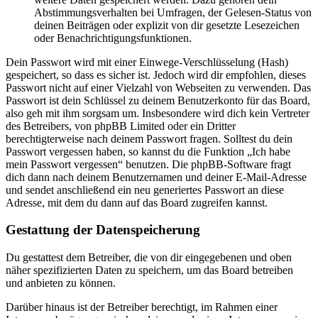
Abstimmungsverhalten bei Umfragen, der Gelesen-Status von
deinen Beiträgen oder explizit von dir gesetzte Lesezeichen
oder Benachrichtigungsfunktionen.
Dein Passwort wird mit einer Einwege-Verschlüsselung (Hash)
gespeichert, so dass es sicher ist. Jedoch wird dir empfohlen, dieses
Passwort nicht auf einer Vielzahl von Webseiten zu verwenden. Das
Passwort ist dein Schlüssel zu deinem Benutzerkonto für das Board,
also geh mit ihm sorgsam um. Insbesondere wird dich kein Vertreter
des Betreibers, von phpBB Limited oder ein Dritter
berechtigterweise nach deinem Passwort fragen. Solltest du dein
Passwort vergessen haben, so kannst du die Funktion „Ich habe
mein Passwort vergessen“ benutzen. Die phpBB-Software fragt
dich dann nach deinem Benutzernamen und deiner E-Mail-Adresse
und sendet anschließend ein neu generiertes Passwort an diese
Adresse, mit dem du dann auf das Board zugreifen kannst.
Gestattung der Datenspeicherung
Du gestattest dem Betreiber, die von dir eingegebenen und oben
näher spezifizierten Daten zu speichern, um das Board betreiben
und anbieten zu können.
Darüber hinaus ist der Betreiber berechtigt, im Rahmen einer