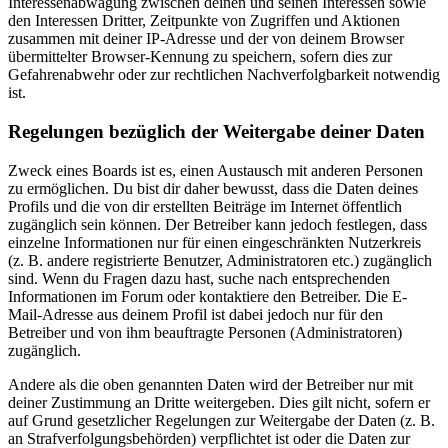
Interessenabwägung zwischen deinen und seinen Interessen sowie
den Interessen Dritter, Zeitpunkte von Zugriffen und Aktionen
zusammen mit deiner IP-Adresse und der von deinem Browser
übermittelter Browser-Kennung zu speichern, sofern dies zur
Gefahrenabwehr oder zur rechtlichen Nachverfolgbarkeit notwendig
ist.
Regelungen bezüglich der Weitergabe deiner Daten
Zweck eines Boards ist es, einen Austausch mit anderen Personen
zu ermöglichen. Du bist dir daher bewusst, dass die Daten deines
Profils und die von dir erstellten Beiträge im Internet öffentlich
zugänglich sein können. Der Betreiber kann jedoch festlegen, dass
einzelne Informationen nur für einen eingeschränkten Nutzerkreis
(z. B. andere registrierte Benutzer, Administratoren etc.) zugänglich
sind. Wenn du Fragen dazu hast, suche nach entsprechenden
Informationen im Forum oder kontaktiere den Betreiber. Die E-
Mail-Adresse aus deinem Profil ist dabei jedoch nur für den
Betreiber und von ihm beauftragte Personen (Administratoren)
zugänglich.
Andere als die oben genannten Daten wird der Betreiber nur mit
deiner Zustimmung an Dritte weitergeben. Dies gilt nicht, sofern er
auf Grund gesetzlicher Regelungen zur Weitergabe der Daten (z. B.
an Strafverfolgungsbehörden) verpflichtet ist oder die Daten zur