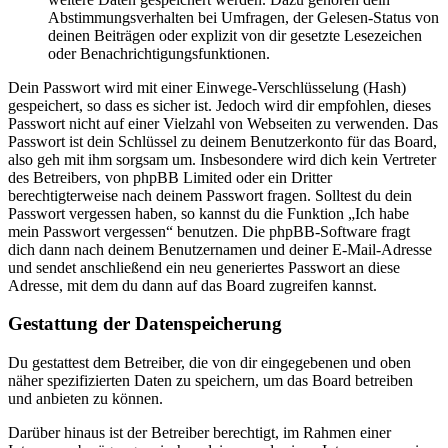
Abstimmungsverhalten bei Umfragen, der Gelesen-Status von
deinen Beiträgen oder explizit von dir gesetzte Lesezeichen
oder Benachrichtigungsfunktionen.
Dein Passwort wird mit einer Einwege-Verschlüsselung (Hash)
gespeichert, so dass es sicher ist. Jedoch wird dir empfohlen, dieses
Passwort nicht auf einer Vielzahl von Webseiten zu verwenden. Das
Passwort ist dein Schlüssel zu deinem Benutzerkonto für das Board,
also geh mit ihm sorgsam um. Insbesondere wird dich kein Vertreter
des Betreibers, von phpBB Limited oder ein Dritter
berechtigterweise nach deinem Passwort fragen. Solltest du dein
Passwort vergessen haben, so kannst du die Funktion „Ich habe
mein Passwort vergessen“ benutzen. Die phpBB-Software fragt
dich dann nach deinem Benutzernamen und deiner E-Mail-Adresse
und sendet anschließend ein neu generiertes Passwort an diese
Adresse, mit dem du dann auf das Board zugreifen kannst.
Gestattung der Datenspeicherung
Du gestattest dem Betreiber, die von dir eingegebenen und oben
näher spezifizierten Daten zu speichern, um das Board betreiben
und anbieten zu können.
Darüber hinaus ist der Betreiber berechtigt, im Rahmen einer