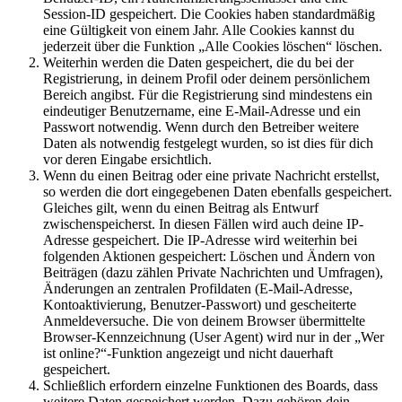
Session-ID gespeichert. Die Cookies haben standardmäßig
eine Gültigkeit von einem Jahr. Alle Cookies kannst du
jederzeit über die Funktion „Alle Cookies löschen“ löschen.
Weiterhin werden die Daten gespeichert, die du bei der
Registrierung, in deinem Profil oder deinem persönlichem
Bereich angibst. Für die Registrierung sind mindestens ein
eindeutiger Benutzername, eine E-Mail-Adresse und ein
Passwort notwendig. Wenn durch den Betreiber weitere
Daten als notwendig festgelegt wurden, so ist dies für dich
vor deren Eingabe ersichtlich.
Wenn du einen Beitrag oder eine private Nachricht erstellst,
so werden die dort eingegebenen Daten ebenfalls gespeichert.
Gleiches gilt, wenn du einen Beitrag als Entwurf
zwischenspeicherst. In diesen Fällen wird auch deine IP-
Adresse gespeichert. Die IP-Adresse wird weiterhin bei
folgenden Aktionen gespeichert: Löschen und Ändern von
Beiträgen (dazu zählen Private Nachrichten und Umfragen),
Änderungen an zentralen Profildaten (E-Mail-Adresse,
Kontoaktivierung, Benutzer-Passwort) und gescheiterte
Anmeldeversuche. Die von deinem Browser übermittelte
Browser-Kennzeichnung (User Agent) wird nur in der „Wer
ist online?“-Funktion angezeigt und nicht dauerhaft
gespeichert.
Schließlich erfordern einzelne Funktionen des Boards, dass
weitere Daten gespeichert werden. Dazu gehören dein