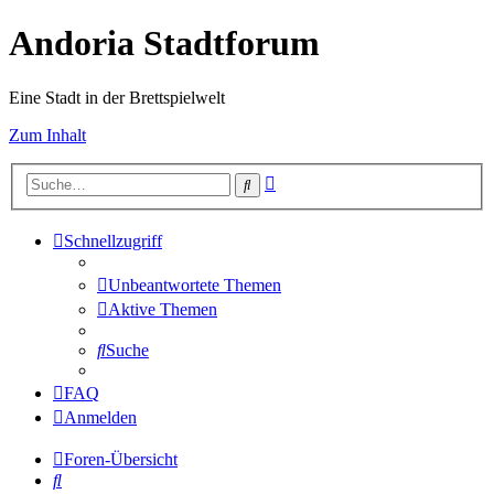
Andoria Stadtforum
Eine Stadt in der Brettspielwelt
Zum Inhalt
Erweiterte
Suche
Suche
Schnellzugriff
Unbeantwortete Themen
Aktive Themen
Suche
FAQ
Anmelden
Foren-Übersicht
Suche