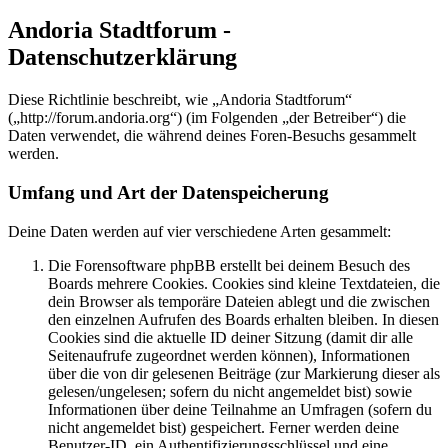
Andoria Stadtforum -
Datenschutzerklärung
Diese Richtlinie beschreibt, wie „Andoria Stadtforum“
(„http://forum.andoria.org“) (im Folgenden „der Betreiber“) die
Daten verwendet, die während deines Foren-Besuchs gesammelt
werden.
Umfang und Art der Datenspeicherung
Deine Daten werden auf vier verschiedene Arten gesammelt:
Die Forensoftware phpBB erstellt bei deinem Besuch des
Boards mehrere Cookies. Cookies sind kleine Textdateien, die
dein Browser als temporäre Dateien ablegt und die zwischen
den einzelnen Aufrufen des Boards erhalten bleiben. In diesen
Cookies sind die aktuelle ID deiner Sitzung (damit dir alle
Seitenaufrufe zugeordnet werden können), Informationen
über die von dir gelesenen Beiträge (zur Markierung dieser als
gelesen/ungelesen; sofern du nicht angemeldet bist) sowie
Informationen über deine Teilnahme an Umfragen (sofern du
nicht angemeldet bist) gespeichert. Ferner werden deine
Benutzer-ID, ein Authentifizierungsschlüssel und eine