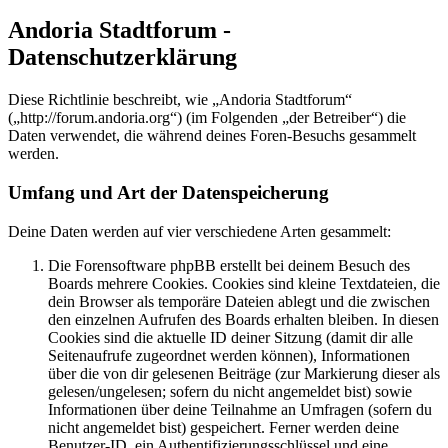
Andoria Stadtforum -
Datenschutzerklärung
Diese Richtlinie beschreibt, wie „Andoria Stadtforum“
(„http://forum.andoria.org“) (im Folgenden „der Betreiber“) die
Daten verwendet, die während deines Foren-Besuchs gesammelt
werden.
Umfang und Art der Datenspeicherung
Deine Daten werden auf vier verschiedene Arten gesammelt:
Die Forensoftware phpBB erstellt bei deinem Besuch des
Boards mehrere Cookies. Cookies sind kleine Textdateien, die
dein Browser als temporäre Dateien ablegt und die zwischen
den einzelnen Aufrufen des Boards erhalten bleiben. In diesen
Cookies sind die aktuelle ID deiner Sitzung (damit dir alle
Seitenaufrufe zugeordnet werden können), Informationen
über die von dir gelesenen Beiträge (zur Markierung dieser als
gelesen/ungelesen; sofern du nicht angemeldet bist) sowie
Informationen über deine Teilnahme an Umfragen (sofern du
nicht angemeldet bist) gespeichert. Ferner werden deine
Benutzer-ID, ein Authentifizierungsschlüssel und eine