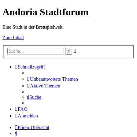
Andoria Stadtforum
Eine Stadt in der Brettspielwelt
Zum Inhalt
Erweiterte
Suche
Suche
Schnellzugriff
Unbeantwortete Themen
Aktive Themen
Suche
FAQ
Anmelden
Foren-Übersicht
Suche