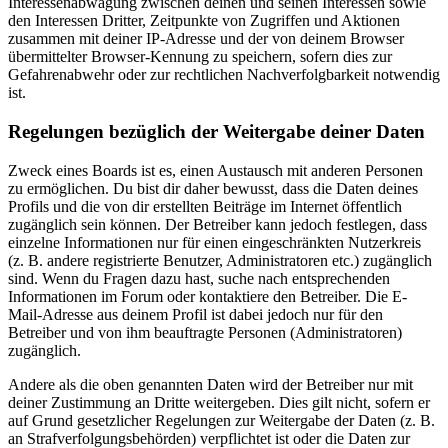
Interessenabwägung zwischen deinen und seinen Interessen sowie
den Interessen Dritter, Zeitpunkte von Zugriffen und Aktionen
zusammen mit deiner IP-Adresse und der von deinem Browser
übermittelter Browser-Kennung zu speichern, sofern dies zur
Gefahrenabwehr oder zur rechtlichen Nachverfolgbarkeit notwendig
ist.
Regelungen bezüglich der Weitergabe deiner Daten
Zweck eines Boards ist es, einen Austausch mit anderen Personen
zu ermöglichen. Du bist dir daher bewusst, dass die Daten deines
Profils und die von dir erstellten Beiträge im Internet öffentlich
zugänglich sein können. Der Betreiber kann jedoch festlegen, dass
einzelne Informationen nur für einen eingeschränkten Nutzerkreis
(z. B. andere registrierte Benutzer, Administratoren etc.) zugänglich
sind. Wenn du Fragen dazu hast, suche nach entsprechenden
Informationen im Forum oder kontaktiere den Betreiber. Die E-
Mail-Adresse aus deinem Profil ist dabei jedoch nur für den
Betreiber und von ihm beauftragte Personen (Administratoren)
zugänglich.
Andere als die oben genannten Daten wird der Betreiber nur mit
deiner Zustimmung an Dritte weitergeben. Dies gilt nicht, sofern er
auf Grund gesetzlicher Regelungen zur Weitergabe der Daten (z. B.
an Strafverfolgungsbehörden) verpflichtet ist oder die Daten zur