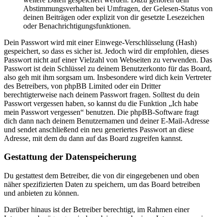
Abstimmungsverhalten bei Umfragen, der Gelesen-Status von
deinen Beiträgen oder explizit von dir gesetzte Lesezeichen
oder Benachrichtigungsfunktionen.
Dein Passwort wird mit einer Einwege-Verschlüsselung (Hash)
gespeichert, so dass es sicher ist. Jedoch wird dir empfohlen, dieses
Passwort nicht auf einer Vielzahl von Webseiten zu verwenden. Das
Passwort ist dein Schlüssel zu deinem Benutzerkonto für das Board,
also geh mit ihm sorgsam um. Insbesondere wird dich kein Vertreter
des Betreibers, von phpBB Limited oder ein Dritter
berechtigterweise nach deinem Passwort fragen. Solltest du dein
Passwort vergessen haben, so kannst du die Funktion „Ich habe
mein Passwort vergessen“ benutzen. Die phpBB-Software fragt
dich dann nach deinem Benutzernamen und deiner E-Mail-Adresse
und sendet anschließend ein neu generiertes Passwort an diese
Adresse, mit dem du dann auf das Board zugreifen kannst.
Gestattung der Datenspeicherung
Du gestattest dem Betreiber, die von dir eingegebenen und oben
näher spezifizierten Daten zu speichern, um das Board betreiben
und anbieten zu können.
Darüber hinaus ist der Betreiber berechtigt, im Rahmen einer