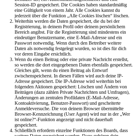
Session-ID gespeichert. Die Cookies haben standardmäßig
eine Gültigkeit von einem Jahr. Alle Cookies kannst du
jederzeit über die Funktion „Alle Cookies löschen“ löschen.
Weiterhin werden die Daten gespeichert, die du bei der
Registrierung, in deinem Profil oder deinem persönlichem
Bereich angibst. Für die Registrierung sind mindestens ein
eindeutiger Benutzername, eine E-Mail-Adresse und ein
Passwort notwendig. Wenn durch den Betreiber weitere
Daten als notwendig festgelegt wurden, so ist dies für dich
vor deren Eingabe ersichtlich.
Wenn du einen Beitrag oder eine private Nachricht erstellst,
so werden die dort eingegebenen Daten ebenfalls gespeichert.
Gleiches gilt, wenn du einen Beitrag als Entwurf
zwischenspeicherst. In diesen Fällen wird auch deine IP-
Adresse gespeichert. Die IP-Adresse wird weiterhin bei
folgenden Aktionen gespeichert: Löschen und Ändern von
Beiträgen (dazu zählen Private Nachrichten und Umfragen),
Änderungen an zentralen Profildaten (E-Mail-Adresse,
Kontoaktivierung, Benutzer-Passwort) und gescheiterte
Anmeldeversuche. Die von deinem Browser übermittelte
Browser-Kennzeichnung (User Agent) wird nur in der „Wer
ist online?“-Funktion angezeigt und nicht dauerhaft
gespeichert.
Schließlich erfordern einzelne Funktionen des Boards, dass
weitere Daten gespeichert werden. Dazu gehören dein