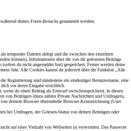
die während deines Foren-Besuchs gesammelt werden.
als temporäre Dateien ablegt und die zwischen den einzelnen
 werden können), Informationen über die von dir gelesenen Beiträge
 (sofern du nicht angemeldet bist) gespeichert. Ferner werden deine
inem Jahr. Alle Cookies kannst du jederzeit über die Funktion „Alle
 die Registrierung sind mindestens ein eindeutiger Benutzername, eine
dich vor deren Eingabe ersichtlich.
lt, wenn du einen Beitrag als Entwurf zwischenspeicherst. In diesen
ern von Beiträgen (dazu zählen Private Nachrichten und Umfragen),
ie von deinem Browser übermittelte Browser-Kennzeichnung (User
ten bei Umfragen, der Gelesen-Status von deinen Beiträgen oder
t nicht auf einer Vielzahl von Webseiten zu verwenden. Das Passwort