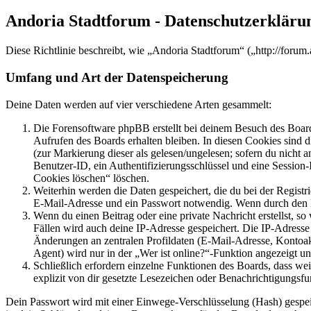
Andoria Stadtforum - Datenschutzerkläru
Diese Richtlinie beschreibt, wie „Andoria Stadtforum“ („http://foru
Umfang und Art der Datenspeicherung
Deine Daten werden auf vier verschiedene Arten gesammelt:
Die Forensoftware phpBB erstellt bei deinem Besuch des Board
Aufrufen des Boards erhalten bleiben. In diesen Cookies sind d
(zur Markierung dieser als gelesen/ungelesen; sofern du nicht 
Benutzer-ID, ein Authentifizierungsschlüssel und eine Session-
Cookies löschen“ löschen.
Weiterhin werden die Daten gespeichert, die du bei der Registr
E-Mail-Adresse und ein Passwort notwendig. Wenn durch den Bet
Wenn du einen Beitrag oder eine private Nachricht erstellst, so
Fällen wird auch deine IP-Adresse gespeichert. Die IP-Adress
Änderungen an zentralen Profildaten (E-Mail-Adresse, Kontoa
Agent) wird nur in der „Wer ist online?“-Funktion angezeigt un
Schließlich erfordern einzelne Funktionen des Boards, dass w
explizit von dir gesetzte Lesezeichen oder Benachrichtigungsfu
Dein Passwort wird mit einer Einwege-Verschlüsselung (Hash) gespeich