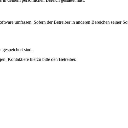
s in deinem persönlichen Bereich gestattet hast.
oftware umfassen. Sofern der Betreiber in anderen Bereichen seiner So
h gespeichert sind.
n. Kontaktiere hierzu bitte den Betreiber.