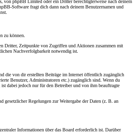
rs, von phpBB Limited oder ein Dritter berechtigterweise nach deinem
e phpBB-Software fragt dich dann nach deinem Benutzernamen und
nst.
en zu können.
sen Dritter, Zeitpunkte von Zugriffen und Aktionen zusammen mit
lichen Nachverfolgbarkeit notwendig ist.
 die von dir erstellten Beiträge im Internet öffentlich zugänglich
rierte Benutzer, Administratoren etc.) zugänglich sind. Wenn du
ist dabei jedoch nur für den Betreiber und von ihm beauftragte
und gesetzlicher Regelungen zur Weitergabe der Daten (z. B. an
entraler Informationen über das Board erforderlich ist. Darüber