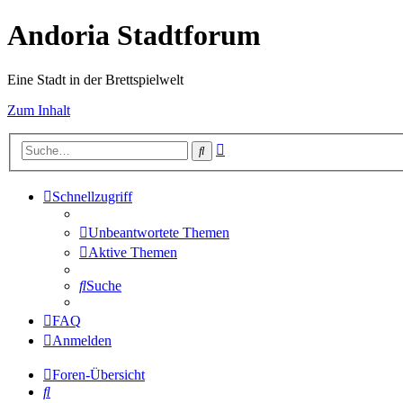
Andoria Stadtforum
Eine Stadt in der Brettspielwelt
Zum Inhalt
Erweiterte
Suche
Suche
Schnellzugriff
Unbeantwortete Themen
Aktive Themen
Suche
FAQ
Anmelden
Foren-Übersicht
Suche