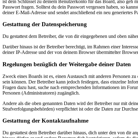
ist dein Schlüssel zu deinem Benutzerkonto für das Board, also geh m
Passwort fragen. Solltest du dein Passwort vergessen haben, so kan
deiner E-Mail-Adresse und sendet anschließend ein neu generiertes P
Gestattung der Datenspeicherung
Du gestattest dem Betreiber, die von dir eingegebenen und oben nähe
Darüber hinaus ist der Betreiber berechtigt, im Rahmen einer Intere
deiner IP-Adresse und der von deinem Browser übermittelter Browser
Regelungen bezüglich der Weitergabe deiner Daten
Zweck eines Boards ist es, einen Austausch mit anderen Personen zu er
sein können. Der Betreiber kann jedoch festlegen, dass einzelne Infor
Fragen dazu hast, suche nach entsprechenden Informationen im Forum 
Personen (Administratoren) zugänglich.
Andere als die oben genannten Daten wird der Betreiber nur mit deine
Strafverfolgungsbehörden) verpflichtet ist oder die Daten zur Durchset
Gestattung der Kontaktaufnahme
Du gestattest dem Betreiber darüber hinaus, dich unter den von dir a